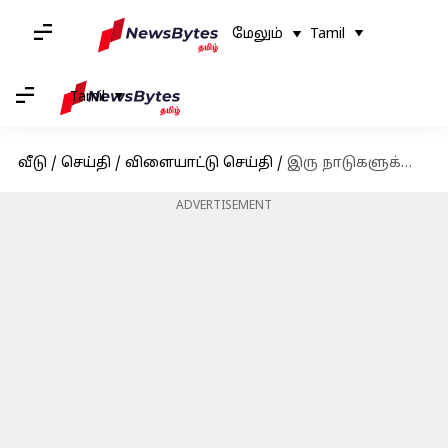
மேலும்
Tamil
Tamil
வீடு
/
செய்தி
/
விளையாட்டு செய்தி
/
இரு நாடுகளுக்காக டெஸ்ட் போட்டியில் சதமடித்து ஜிம்பாப்வே வீரர் கேரி பேலன்ஸ் சாதனை!
ADVERTISEMENT