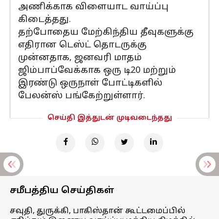
அணிக்காக விளையாட வாய்ப்பு
கிடைத்தது.
தற்போதைய மேற்கிந்திய தீவுகளுக்கு
எதிரான டெஸ்ட் தொடருக்கு
முன்னதாக, ஜனவரி மாதம்
ஜிம்பாப்வேக்காக ஒரு டி20 மற்றும்
இரண்டு ஒருநாள் போட்டிகளில்
பேலன்ஸ் பங்கேற்றுள்ளார்.
செய்தி இத்துடன் முடிவடைந்தது
சமீபத்திய செய்திகள்
சவுதி, துருக்கி, பாகிஸ்தான் கூட்டமைப்பில்