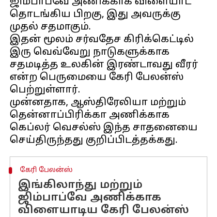
ஜிம்பாப்வே அணிக்காக விளையாட
தொடங்கிய பிறகு, இது அவருக்கு
முதல் சதமாகும்.
இதன் மூலம் சர்வதேச கிரிக்கெட்டில்
இரு வெவ்வேறு நாடுகளுக்காக
சதமடித்த உலகின் இரண்டாவது வீரர்
என்ற பெருமையை கேரி பேலன்ஸ்
பெற்றுள்ளார்.
முன்னதாக, ஆஸ்திரேலியா மற்றும்
தென்னாப்பிரிக்கா அணிக்காக
கெப்லர் வெசல்ஸ் இந்த சாதனையை
கேரி பேலன்ஸ்
இங்கிலாந்து மற்றும்
ஜிம்பாப்வே அணிக்காக
விளையாடிய கேரி பேலன்ஸ்