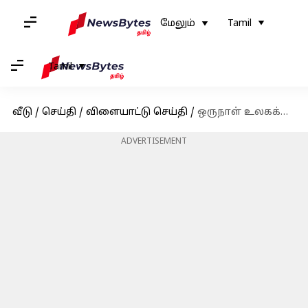
மேலும்
Tamil
Tamil
வீடு
/
செய்தி
/
விளையாட்டு செய்தி
/
ஒருநாள் உலகக்கோப்பை : இது நடந்தால் பாகிஸ்தான் அரையிறுதிக்கு செல்வது கன்பார்ம்
ADVERTISEMENT