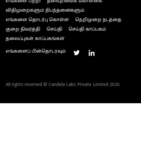
எங்களை பற்றி
தனியுரிமைக் கொள்கை
விதிமுறைகளும் நிபந்தனைகளும்
எங்களை தொடர்பு கொள்ள
நெறிமுறை நடத்தை
குறை நிவர்த்தி
செய்தி
செய்தி காப்பகம்
தலைப்புகள் காப்பகங்கள்
எங்களைப் பின்தொடரவும்
All rights reserved © Candela Labs Private Limited 2026