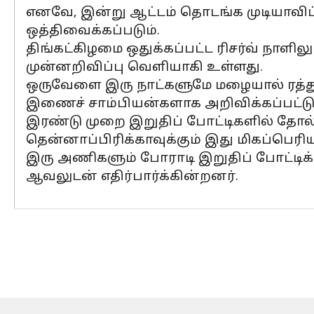
எனவே, இன்று ஆட்டம் தொடங்க முடியாவிட்டா
ஒத்திவைக்கப்படும்.
திங்கட்கிழமை ஒதுக்கப்பட்ட ரிசர்வ் நாளி
முன்னறிவிப்பு வெளியாகி உள்ளது.
ஒருவேளை இரு நாட்களுமே மழையால் ரத்து ச
இணைச் சாம்பியன்களாக அறிவிக்கப்பட்டு
இரண்டு முறை இறுதிப் போட்டிகளில் தோல்வ
தென்னாப்பிரிக்காவுக்கும் இது மிகப்பெரி
இரு அணிகளும் போராடி இறுதிப் போட்டிக்
ஆவலுடன் எதிர்பார்க்கின்றனர்.