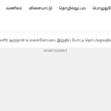
வணிகம்
விளையாட்டு
தொழில்நுட்பம்
பொழுதுப
ர் ஒருநாள் உலகக்கோப்பை இறுதிப் போட்டி தொடங்குவதில் தா
ADVERTISEMENT