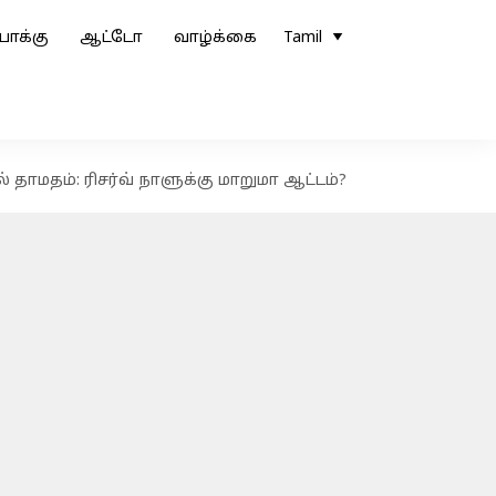
ோக்கு
ஆட்டோ
வாழ்க்கை
Tamil
மதம்: ரிசர்வ் நாளுக்கு மாறுமா ஆட்டம்?