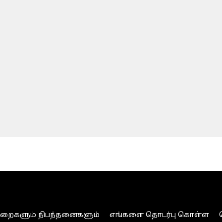
ுறைகளும் நிபந்தனைகளும்
எங்களை தொடர்பு கொள்ள