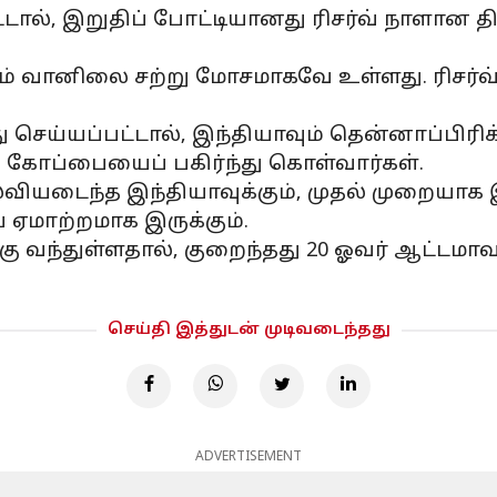
ல், இறுதிப் போட்டியானது ரிசர்வ் நாளான திங
லும் வானிலை சற்று மோசமாகவே உள்ளது. ரிசர்வ்
ெய்யப்பட்டால், இந்தியாவும் தென்னாப்பிரிக
 கோப்பையைப் பகிர்ந்து கொள்வார்கள்.
ியடைந்த இந்தியாவுக்கும், முதல் முறையாக இற
ய ஏமாற்றமாக இருக்கும்.
கு வந்துள்ளதால், குறைந்தது 20 ஓவர் ஆட்டம
செய்தி இத்துடன் முடிவடைந்தது
ADVERTISEMENT