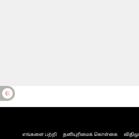
எங்களை பற்றி
தனியுரிமைக் கொள்கை
விதிம