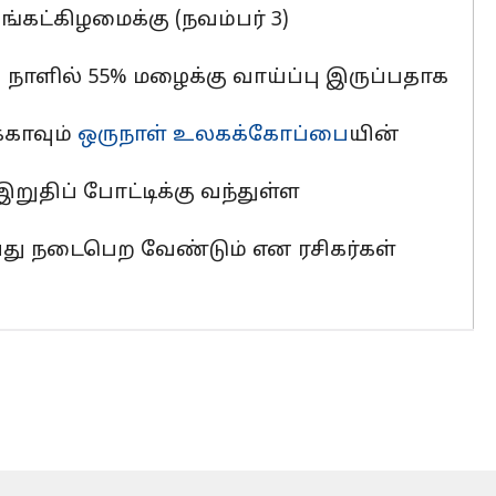
்கட்கிழமைக்கு (நவம்பர் 3)
 நாளில் 55% மழைக்கு வாய்ப்பு இருப்பதாக
்காவும்
ஒருநாள் உலகக்கோப்பை
யின்
ுதிப் போட்டிக்கு வந்துள்ள
ாவது நடைபெற வேண்டும் என ரசிகர்கள்