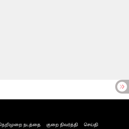
நெறிமுறை நடத்தை
குறை நிவர்த்தி
செய்தி