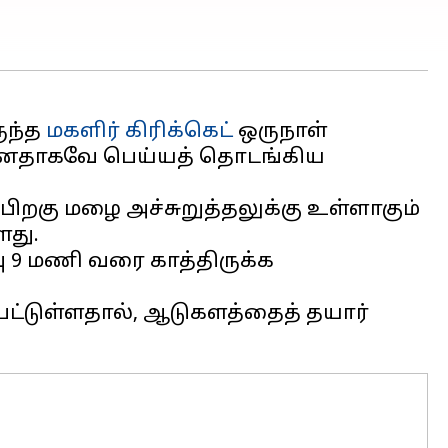
ுந்த
மகளிர் கிரிக்கெட்
ஒருநாள்
ுன்னதாகவே பெய்யத் தொடங்கிய
பிறகு மழை அச்சுறுத்தலுக்கு உள்ளாகும்
ளது.
ு 9 மணி வரை காத்திருக்க
பட்டுள்ளதால், ஆடுகளத்தைத் தயார்