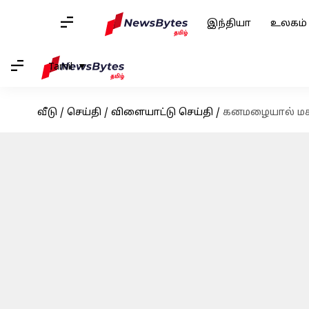
இந்தியா
உலகம்
Tamil
வீடு
/
செய்தி
/
விளையாட்டு செய்தி
/
கனமழையால் மகளி