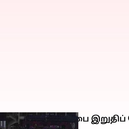
ள் உலகக்கோப்பை இறுதிப் 
ாறுமா ஆட்டம்?