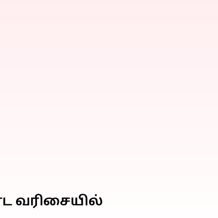
்ட வரிசையில்