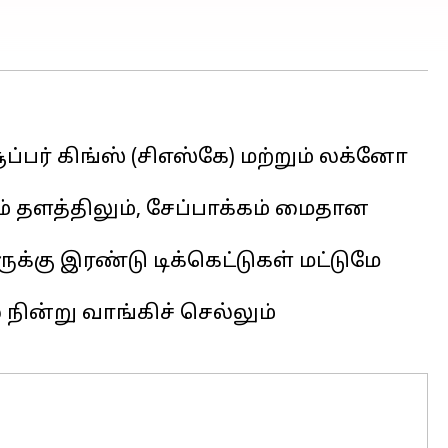
பர் கிங்ஸ் (சிஎஸ்கே) மற்றும் லக்னோ
ம் தளத்திலும், சேப்பாக்கம் மைதான
ுக்கு இரண்டு டிக்கெட்டுகள் மட்டுமே
நின்று வாங்கிச் செல்லும்