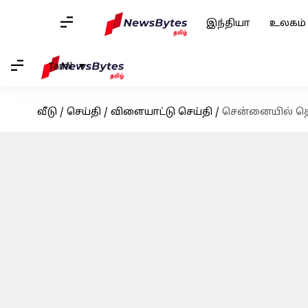
இந்தியா
உலகம்
Tamil
வீடு
/
செய்தி
/
விளையாட்டு செய்தி
/
சென்னையில் தொடங