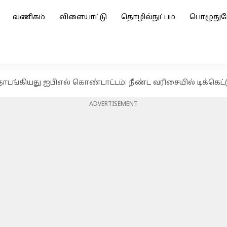
வணிகம்
விளையாட்டு
தொழில்நுட்பம்
பொழுதுப
்கியது ஐபிஎல் கொண்டாட்டம்: நீண்ட வரிசையில் டிக்கெட்டுக
ADVERTISEMENT