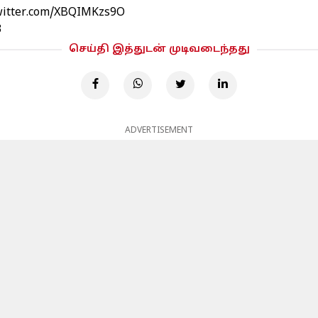
twitter.com/XBQIMKzs9O
3
செய்தி இத்துடன் முடிவடைந்தது
ADVERTISEMENT