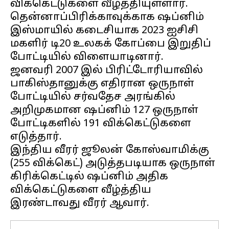
விக்கெட்டுகளை வீழ்த்தியுள்ளார்.
தென்னாப்பிரிக்காவுக்காக ஷப்னிம்
இஸ்மாயில் கடைசியாக 2023 ஐசிசி
மகளிர் டி20 உலகக் கோப்பை இறுதிப்
போட்டியில் விளையாடினார்.
ஜனவரி 2007 இல் பிரிட்டோரியாவில்
பாகிஸ்தானுக்கு எதிரான ஒருநாள்
போட்டியில் சர்வதேச அரங்கில்
அறிமுகமான ஷப்னிம் 127 ஒருநாள்
போட்டிகளில் 191 விக்கெட்டுகளை
எடுத்தார்.
இந்திய வீரர் ஜூலன் கோஸ்வாமிக்கு
(255 விக்கெட்) அடுத்தபடியாக ஒருநாள்
கிரிக்கெட்டில் ஷப்னிம் அதிக
விக்கெட்டுகளை வீழ்த்திய