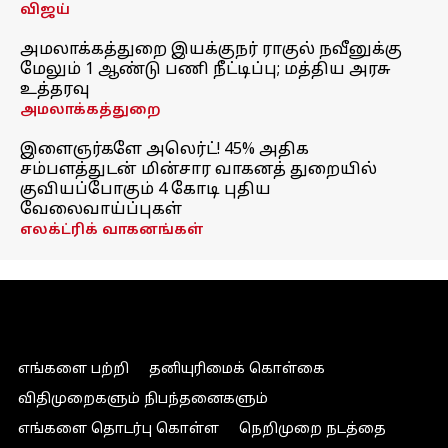
விஜய்
அமலாக்கத்துறை இயக்குநர் ராகுல் நவீனுக்கு
மேலும் 1 ஆண்டு பணி நீட்டிப்பு; மத்திய அரசு
உத்தரவு
அமலாக்கத்துறை
இளைஞர்களே அலெர்ட்! 45% அதிக
சம்பளத்துடன் மின்சார வாகனத் துறையில்
குவியப்போகும் 4 கோடி புதிய
வேலைவாய்ப்புகள்
எலக்ட்ரிக் வாகனங்கள்
எங்களை பற்றி
தனியுரிமைக் கொள்கை
விதிமுறைகளும் நிபந்தனைகளும்
எங்களை தொடர்பு கொள்ள
நெறிமுறை நடத்தை