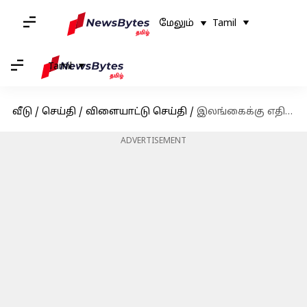
மேலும்
Tamil
Tamil
வீடு
/
செய்தி
/
விளையாட்டு செய்தி
/
இலங்கைக்கு எதிரான இரண்டாவது டெஸ்ட் போட்டியில் வலுவான நிலையில் அயர்லாந்து
ADVERTISEMENT