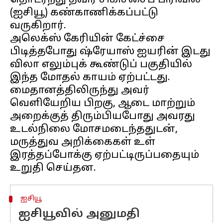
தொடர்ந்து தீவிர சிகிச்சைப் பிரிவில்
(ஐசியூ) கண்காணிக்கப்பட்டு
வருகிறார்.
அலெக்ஸ் கேரியின் கேட்ச்சை
பிடித்தபோது ஷ்ரேயாஸ் ஐயரின் இடது
விலா எலும்புக் கூண்டுப் பகுதியில்
இந்த மோதல் காயம் ஏற்பட்டது.
மைதானத்திலிருந்து அவர்
வெளியேறிய பிறகு, ஆடை மாற்றும்
அறைக்குத் திரும்பியபோது அவரது
உடல்நிலை மோசமடைந்ததுடன்,
மருத்துவ அறிக்கைகள் உள்
இரத்தப்போக்கு ஏற்பட்டிருப்பதையும்
ஐசியூ
ஐசியூவில் அனுமதி