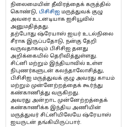
நிலைமையின் தீவிரத்தைக் கருத்தில்
கொண்டு,
பிசிசிஐ
மருத்துவக் குழு
அவரை உடனடியாக ஐசியூவில்
அனுமதித்தது.
தற்போது ஷ்ரேயாஸ் ஐயர் உடல்நிலை
சீராக இருப்பதோடு, நன்கு தேறி
வருவதாகவும் பிசிசிஐ தனது
அறிக்கையில் தெரிவித்துள்ளது.
சிட்னி மற்றும் இந்தியாவில் உள்ள
நிபுணர்களுடன் கலந்தாலோசித்து,
பிசிசிஐ மருத்துவக் குழு அவரது காயம்
மற்றும் முன்னேற்றத்தைக் கூர்ந்து
கண்காணித்து வருகிறது.
அவரது அன்றாட முன்னேற்றத்தைக்
கண்காணிக்க இந்திய அணியின்
மருத்துவர் சிட்னியிலேயே ஷ்ரேயாஸ்
ஐயருடன் தங்கியிருப்பார்.