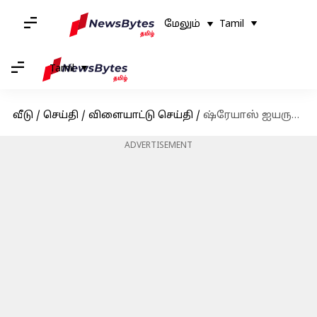
மேலும்
Tamil
Tamil
வீடு
/
செய்தி
/
விளையாட்டு செய்தி
/
ஷ்ரேயாஸ் ஐயருக்கு ஏற்பட்ட காயம் இதுதான்; அதிகாரப்பூர்வ அறிக்கை வெளியிட்டது பிசிசிஐ
ADVERTISEMENT