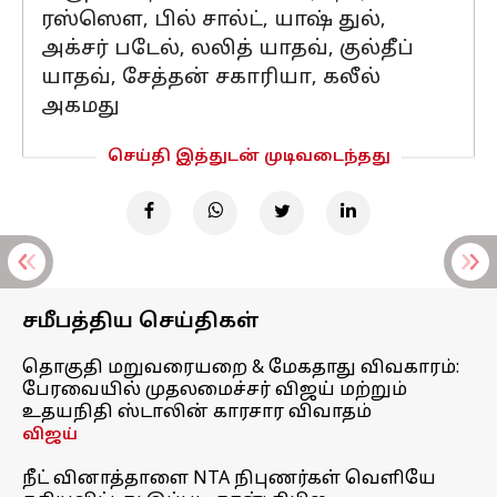
ரஸ்ஸௌ, பில் சால்ட், யாஷ் துல்,
அக்சர் படேல், லலித் யாதவ், குல்தீப்
யாதவ், சேத்தன் சகாரியா, கலீல்
அகமது
செய்தி இத்துடன் முடிவடைந்தது
சமீபத்திய செய்திகள்
தொகுதி மறுவரையறை & மேகதாது விவகாரம்:
பேரவையில் முதலமைச்சர் விஜய் மற்றும்
உதயநிதி ஸ்டாலின் காரசார விவாதம்
விஜய்
நீட் வினாத்தாளை NTA நிபுணர்கள் வெளியே