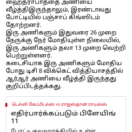
ஹைதராபாத்தை அணியை
வீழ்த்திஇருந்தாலும், இரண்டாவது
போட்டியில் பஞ்சாப் கிங்ஸிடம்
தோற்றனர்.
இரு அணிகளும் இதுவரை 26 முறை
நேருக்கு நேர் மோதியுள்ள நிலையில்,
இரு அணிகளும் தலா 13 முறை வெற்றி
பெற்றுள்ளனர்.
கடைசியாக இரு அணிகளும் மோதிய
போது டிசி 8 விக்கெட் வித்தியாசத்தில்
ஆர்ஆர் அணியை வீழ்த்தி இருந்தது
டெல்லி கேப்பிடல்ஸ் vs ராஜஸ்தான் ராயல்ஸ்
எதிர்பார்க்கப்படும் பிளேயிங்
11
போட்டி குவஹாத்தியில் உள்ள