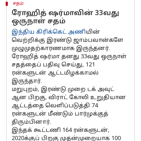
சதம்
ரோஹித் ஷர்மாவின் 33வது
ஒருநாள் சதம்
இந்திய கிரிக்கெட் அணி
யின்
வெற்றிக்கு இரண்டு ஜாம்பவான்களே
முழுமுதற்காரணமாக இருந்தனர்.
ரோஹித் ஷர்மா தனது 33வது ஒருநாள்
சதத்தைப் பதிவு செய்து, 121
ரன்களுடன் ஆட்டமிழக்காமல்
இருந்தார்.
மறுபுறம், இரண்டு முறை டக் அவுட்
ஆன பிறகு, விராட் கோலி உறுதியான
ஆட்டத்தை வெளிப்படுத்தி 74
ரன்களுடன் மீண்டும் பார்முக்குத்
திரும்பினார்.
இந்தக் கூட்டணி 164 ரன்களுடன்,
2020க்குப் பிறகு முதன்முறையாக 100