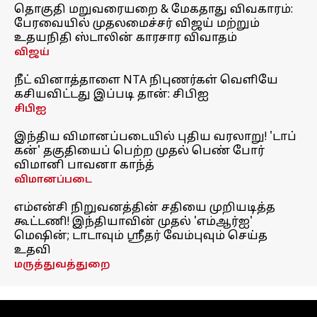
தொகுதி மறுவரையறை & மேகதாது விவகாரம்:
பேரவையில் முதலமைச்சர் விஜய் மற்றும்
உதயநிதி ஸ்டாலின் காரசார விவாதம்
விஜய்
நீட் வினாத்தாளை NTA நிபுணர்கள் வெளியே
கசியவிட்டது இப்படி தான்: சிபிஐ
சிபிஐ
இந்திய விமானப்படையில் புதிய வரலாறு! 'டாப்
கன்' தகுதியைப் பெற்ற முதல் பெண் போர்
விமானி பாவனா காந்த்
விமானப்படை
எம்என்சி நிறுவனத்தின் சதியை முறியடித்த
கூட்டணி! இந்தியாவின் முதல் 'எம்ஆர்ஐ'
மெஷின்; டாடாவும் ஸ்ரீதர் வேம்புவும் செய்த
உதவி
மருத்துவத்துறை