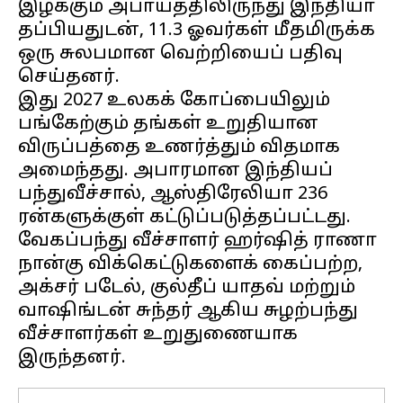
இழக்கும் அபாயத்திலிருந்து இந்தியா
தப்பியதுடன், 11.3 ஓவர்கள் மீதமிருக்க
ஒரு சுலபமான வெற்றியைப் பதிவு
செய்தனர்.
இது 2027 உலகக் கோப்பையிலும்
பங்கேற்கும் தங்கள் உறுதியான
விருப்பத்தை உணர்த்தும் விதமாக
அமைந்தது. அபாரமான இந்தியப்
பந்துவீச்சால், ஆஸ்திரேலியா 236
ரன்களுக்குள் கட்டுப்படுத்தப்பட்டது.
வேகப்பந்து வீச்சாளர் ஹர்ஷித் ராணா
நான்கு விக்கெட்டுகளைக் கைப்பற்ற,
அக்சர் படேல், குல்தீப் யாதவ் மற்றும்
வாஷிங்டன் சுந்தர் ஆகிய சுழற்பந்து
வீச்சாளர்கள் உறுதுணையாக