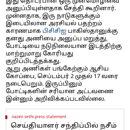
இது தொடர்பான ஒரு முன்மொழிவை
அனுப்பியுள்ளதாக சேத்தி கூறினார்.
முன்னதாக, இரு நாடுகளுக்கும்
இடையிலான அரசியல் பதற்றம்
காரணமாக
பிசிசிஐ
பாகிஸ்தானுக்கு
தனது அணியை அனுப்ப மறுத்து,
போட்டியை நடுநிலையான இடத்திற்கு
மாற்றுமாறு கோரியது
குறிப்பிடத்தக்கது.
ஆறு அணிகள் பங்கேற்கும் ஆசிய
கோப்பை, செப்டம்பர் 2 முதல் 17 வரை
நடைபெறும். இருப்பினும்
போட்டிகளின் சரியான அட்டவணை
nazim sethi press statement
செய்தியாளர் சந்திப்பில் நசீம்