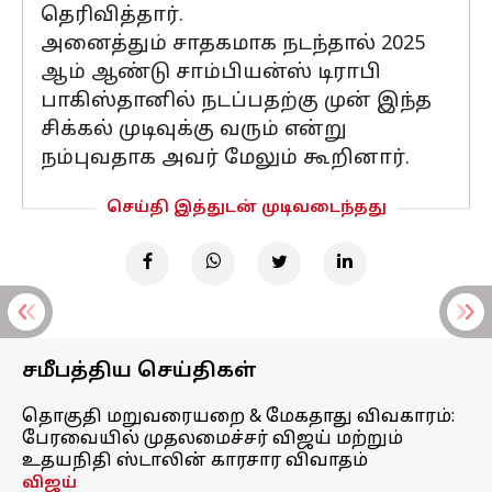
தெரிவித்தார்.
அனைத்தும் சாதகமாக நடந்தால் 2025
ஆம் ஆண்டு சாம்பியன்ஸ் டிராபி
பாகிஸ்தானில் நடப்பதற்கு முன் இந்த
சிக்கல் முடிவுக்கு வரும் என்று
நம்புவதாக அவர் மேலும் கூறினார்.
செய்தி இத்துடன் முடிவடைந்தது
சமீபத்திய செய்திகள்
தொகுதி மறுவரையறை & மேகதாது விவகாரம்:
பேரவையில் முதலமைச்சர் விஜய் மற்றும்
உதயநிதி ஸ்டாலின் காரசார விவாதம்
விஜய்