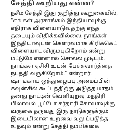
சேத்தி கூறியது என்ன?
நசீம் சேத்தி இது குறித்து கூறுகையில்,
"எங்கள் அரசாங்கம் இந்தியாவுக்கு
எதிராக விளையாடுவதற்கு எந்த
தடையும் விதிக்கவில்லை. நாங்கள்
இந்தியாவுடன் கெளரவமாக கிரிக்கெட்
விளையாட விரும்புகிறோம் என்று
மட்டுமே என்னால் சொல்ல முடியும்.
நாங்கள் ஏசிசி உடன் பேச்சுவார்த்தை
நடத்தி வருகிறோம்." என்றார்.
ஷாங்காய் ஒத்துழைப்பு அமைப்பின்
கவுன்சில் கூட்டத்திற்கு அடுத்த மாதம்
தனது நாட்டின் வெளியுறவு மந்திரி
பிலாவல் பூட்டோ சர்தாரி கோவாவுக்கு
வருகை தருவது இரு நாடுகளுக்கும்
இடையிலான உறவை வலுப்படுத்த
உதவும் என்று சேத்தி நம்பிக்கை