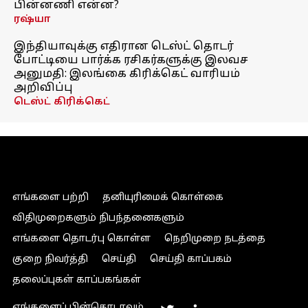
பின்னணி என்ன?
ரஷ்யா
இந்தியாவுக்கு எதிரான டெஸ்ட் தொடர்
போட்டியை பார்க்க ரசிகர்களுக்கு இலவச
அனுமதி: இலங்கை கிரிக்கெட் வாரியம்
அறிவிப்பு
டெஸ்ட் கிரிக்கெட்
எங்களை பற்றி
தனியுரிமைக் கொள்கை
விதிமுறைகளும் நிபந்தனைகளும்
எங்களை தொடர்பு கொள்ள
நெறிமுறை நடத்தை
குறை நிவர்த்தி
செய்தி
செய்தி காப்பகம்
தலைப்புகள் காப்பகங்கள்
எங்களைப் பின்தொடரவும்