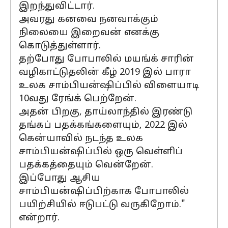
இறந்துவிட்டார்.
அவரது கனவை நனவாக்கும்
நிலையை இறைவன் எனக்கு
கொடுத்துள்ளார்.
தற்போது போபாலில் மயங்க் சாரின்
வழிகாட்டுதலின் கீழ் 2019 இல் பாரா
உலக சாம்பியன்ஷிப்பில் விளையாடி
10வது ரேங்க் பெற்றேன்.
அதன் பிறகு, தாய்லாந்தில் இரண்டு
தங்கப் பதக்கங்களையும், 2022 இல்
கென்யாவில் நடந்த உலக
சாம்பியன்ஷிப்பில் ஒரு வெள்ளிப்
பதக்கத்தையும் வென்றேன்.
இப்போது ஆசிய
சாம்பியன்ஷிப்பிற்காக போபாலில்
பயிற்சியில் ஈடுபட்டு வருகிறோம்."
என்றார்.