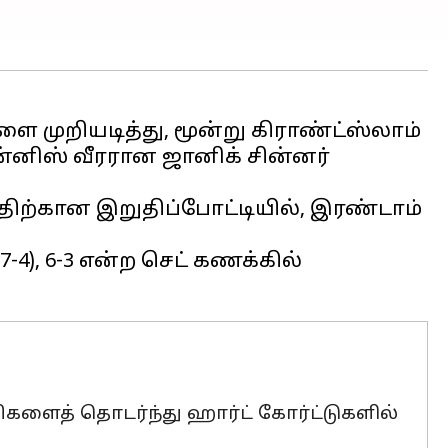
ளை முறியடித்து, மூன்று கிராண்ட்ஸ்லாம்
்னிஸ் வீரரான ஜானிக் சின்னர்
திற்கான இறுதிப்போட்டியில், இரண்டாம்
-4), 6-3 என்ற செட் கணக்கில்
களைத் தொடர்ந்து ஹார்ட் கோர்ட்டுகளில்