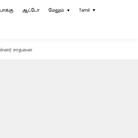
ோக்கு
ஆட்டோ
மேலும்
Tamil
சின்னர் சாதனை