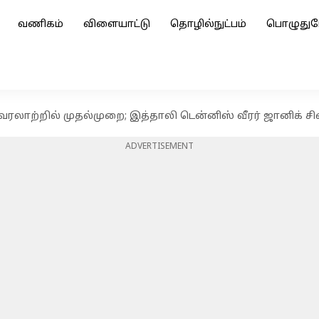
வணிகம்
விளையாட்டு
தொழில்நுட்பம்
பொழுதுப
 வரலாற்றில் முதல்முறை; இத்தாலி டென்னிஸ் வீரர் ஜானிக் 
ADVERTISEMENT