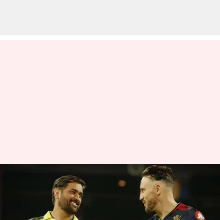
ஐபிஎல் 2023 :
புள்ளிப்பட்டியல், அதிக
ரன்கள் மற்றும்