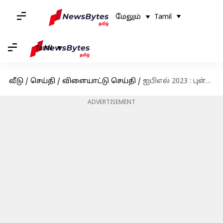
மேலும்
Tamil
Tamil
வீடு
/
செய்தி
/
விளையாட்டு செய்தி
/
ஐபிஎல் 2023 : புள்ளிப்பட்டியல், அதிக ரன்கள் மற்றும் விக்கெட்டுகள் எடுத்த வீரர்களின் விபரம்
ADVERTISEMENT