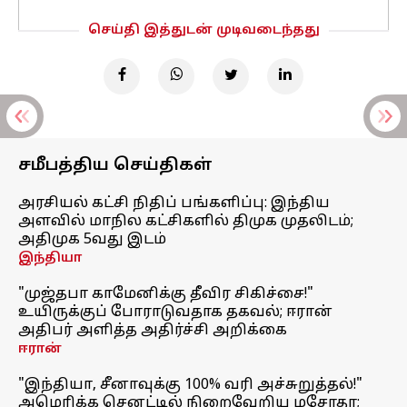
செய்தி இத்துடன் முடிவடைந்தது
சமீபத்திய செய்திகள்
அரசியல் கட்சி நிதிப் பங்களிப்பு: இந்திய
அளவில் மாநில கட்சிகளில் திமுக முதலிடம்;
அதிமுக 5வது இடம்
இந்தியா
"முஜ்தபா காமேனிக்கு தீவிர சிகிச்சை!"
உயிருக்குப் போராடுவதாக தகவல்; ஈரான்
அதிபர் அளித்த அதிர்ச்சி அறிக்கை
ஈரான்
"இந்தியா, சீனாவுக்கு 100% வரி அச்சுறுத்தல்!"
அமெரிக்க செனட்டில் நிறைவேறிய மசோதா;