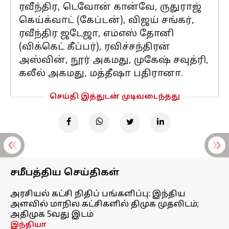
ரவீந்திர, டெவோன் கான்வே, ருதுராஜ்
கெய்க்வாட் (கேப்டன்), விஜய் சங்கர்,
ரவீந்திர ஜடேஜா, எம்எஸ் தோனி
(விக்கெட் கீப்பர்), ரவிச்சந்திரன்
அஸ்வின், நூர் அகமது, முகேஷ் சவுத்ரி,
கலீல் அகமது, மத்தீஷா பதிரானா.
செய்தி இத்துடன் முடிவடைந்தது
சமீபத்திய செய்திகள்
அரசியல் கட்சி நிதிப் பங்களிப்பு: இந்திய
அளவில் மாநில கட்சிகளில் திமுக முதலிடம்;
அதிமுக 5வது இடம்
இந்தியா