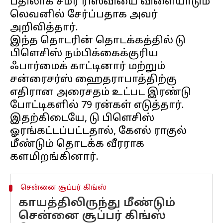
பதிலாக சமீர் ரிஸ்வியை விளையாடும்
லெவனில் சேர்ப்பதாக அவர்
அறிவித்தார்.
இந்த தொடரின் தொடக்கத்தில் டு
பிளெசிஸ் நம்பிக்கைக்குரிய
ஃபார்மைக் காட்டினார் மற்றும்
சன்ரைசர்ஸ் ஹைதராபாத்திற்கு
எதிரான அரைசதம் உட்பட இரண்டு
போட்டிகளில் 79 ரன்கள் எடுத்தார்.
இதற்கிடையே, டு பிளெசிஸ்
ஓரங்கட்டப்பட்டதால், கேஎல் ராகுல்
மீண்டும் தொடக்க வீரராக
சென்னை சூப்பர் கிங்ஸ்
காயத்திலிருந்து மீண்டும்
சென்னை சூப்பர் கிங்ஸ்