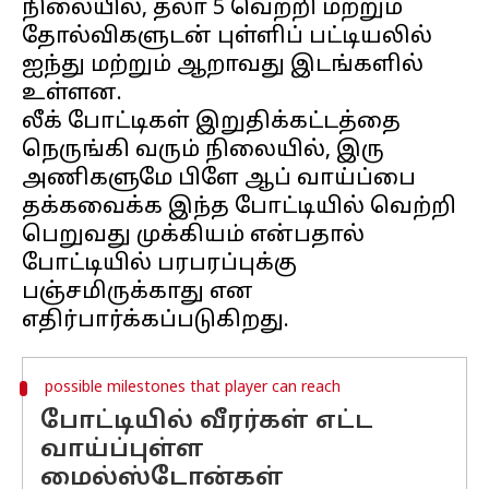
நிலையில், தலா 5 வெற்றி மற்றும்
தோல்விகளுடன் புள்ளிப் பட்டியலில்
ஐந்து மற்றும் ஆறாவது இடங்களில்
உள்ளன.
லீக் போட்டிகள் இறுதிக்கட்டத்தை
நெருங்கி வரும் நிலையில், இரு
அணிகளுமே பிளே ஆப் வாய்ப்பை
தக்கவைக்க இந்த போட்டியில் வெற்றி
பெறுவது முக்கியம் என்பதால்
போட்டியில் பரபரப்புக்கு
பஞ்சமிருக்காது என
possible milestones that player can reach
போட்டியில் வீரர்கள் எட்ட
வாய்ப்புள்ள
மைல்ஸ்டோன்கள்