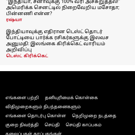
"இந்தியா, சீனாவுக்கு 100% வரி அச்சுறுத்தல்!"
அமெரிக்க செனட்டில் நிறைவேறிய மசோதா;
பின்னணி என்ன?
ரஷ்யா
இந்தியாவுக்கு எதிரான டெஸ்ட் தொடர்
போட்டியை பார்க்க ரசிகர்களுக்கு இலவச
அனுமதி: இலங்கை கிரிக்கெட் வாரியம்
அறிவிப்பு
டெஸ்ட் கிரிக்கெட்
எங்களை பற்றி
தனியுரிமைக் கொள்கை
விதிமுறைகளும் நிபந்தனைகளும்
எங்களை தொடர்பு கொள்ள
நெறிமுறை நடத்தை
குறை நிவர்த்தி
செய்தி
செய்தி காப்பகம்
தலைப்புகள் காப்பகங்கள்