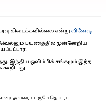
தரவு கிடைக்கவில்லை என்று
வினேஷ்
ை வெல்லும் பயணத்தில் முன்னேறிய
ப்பட்டார்.
ு. இந்திய ஒலிம்பிக் சங்கமும் இந்த
ம் வரை அவரை யாருமே தொடர்பு