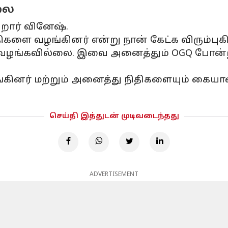
லை
றார் வினேஷ்.
ளை வழங்கினர் என்று நான் கேட்க விரும்புகி
சு வழங்கவில்லை. இவை அனைத்தும் OGQ போன்ற
்கினர் மற்றும் அனைத்து நிதிகளையும் கையா
செய்தி இத்துடன் முடிவடைந்தது
ADVERTISEMENT