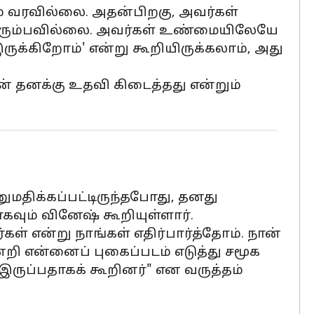
தும் வரவில்லை. அதன்பிறகு, அவர்கள்
விரும்பவில்லை. அவர்கள் உண்மையிலேயே
க்கிறோம்' என்று கூறியிருக்கலாம், அது
ன் தனக்கு உதவி கிடைத்தது என்றும்
ிக்கப்பட்டிருந்தபோது, ​​தனது
கவும் வினேஷ் கூறியுள்ளார்.
கள் என்று நாங்கள் எதிர்பார்த்தோம். நான்
றி என்னைப் புகைப்படம் எடுத்து சமூக
ருப்பதாகக் கூறினர்" என வருத்தம்