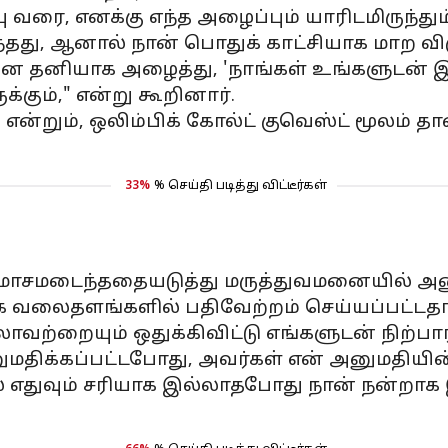
்பு வரை, எனக்கு எந்த அழைப்பும் யாரிடமிருந்
்தது, ஆனால் நான் பொதுக் காட்சியாக மாற 
 தனியாக அழைத்து, 'நாங்கள் உங்களுடன் இரு
கும்," என்று கூறினார்.
்றும், ஒலிம்பிக் கோல்ட் குவெஸ்ட் மூலம் தா
33%
% செய்தி படித்து விட்டீர்கள்
ோசமடைந்ததையடுத்து மருத்துவமனையில் அனுமத
ூக வலைதளங்களில் பதிவேற்றம் செய்யப்பட்டதா
வற்றையும் ஒதுக்கிவிட்டு எங்களுடன் நிற்பார்
ிக்கப்பட்டபோது, ​​அவர்கள் என் அனுமதியின்
எதுவும் சரியாக இல்லாதபோது நான் நன்றாக இ