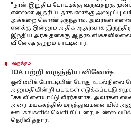
"நான் இறுதிப் போட்டிக்கு வருவதற்கு முன
என்னை ஆதரிப்பதாக எனக்கு அழைப்பு வந
அக்கறை கொண்டிருந்தால், அவர்கள் என்னை
எனக்கு இன்னும் அதிக ஆதரவாக இருந்திருக்
இந்திய அரசு தனக்கு ஆதரவளிக்கவில்லை என
வினேஷ் குற்றம் சாட்டினார்.
வருத்தம்
IOA பற்றி வருந்திய வினேஷ்
ஒலிம்பிக் போட்டியின் போது உடல்நிலை ம
அனுமதியின்றி படங்கள் எடுக்கப்பட்டு சம
"சக விளையாட்டு வீரர்களாக, அவர்கள் எல்லா
அரை மயக்கத்தில் மருத்துவமனையில் அனுமத
ஊடகங்களில் வெளியிட்டனர், உண்மையில் 
தெரிவித்தார்.