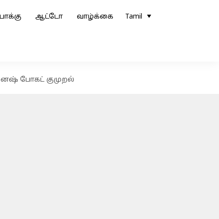
ோக்கு
ஆட்டோ
வாழ்க்கை
Tamil
னேஷ் போகட் குமுறல்