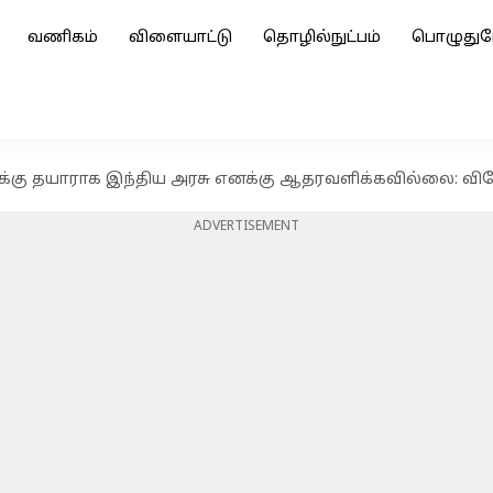
வணிகம்
விளையாட்டு
தொழில்நுட்பம்
பொழுதுப
டிக்கு தயாராக இந்திய அரசு எனக்கு ஆதரவளிக்கவில்லை: வி
ADVERTISEMENT