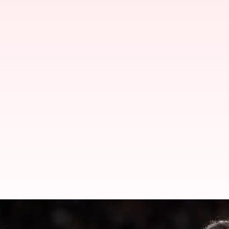
ஒலிம்பிக் போட்டிக்கு தய
போகட் குமுறல்