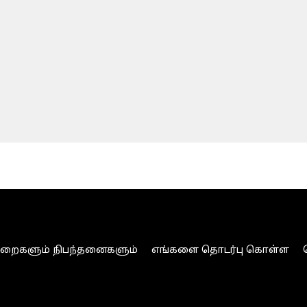
ுறைகளும் நிபந்தனைகளும்
எங்களை தொடர்பு கொள்ள