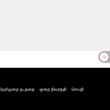
நெறிமுறை நடத்தை
குறை நிவர்த்தி
செய்தி