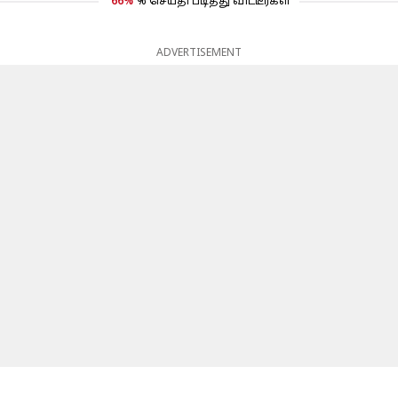
66%
% செய்தி படித்து விட்டீர்கள்
ADVERTISEMENT