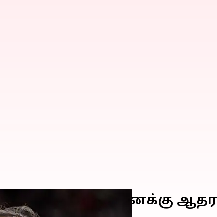
ாராக இந்திய அரசு எனக்கு 