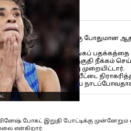
ிரச்சனைகளின் போது தனக்கு போதுமான ஆ
ில்
இந்தியாவின் முதல் தங்கப் பதக்கத்த
க் போட்டியிலிருந்து தகுதி நீக்கம் செய்ய
த்தைத் தக்கவைக்குமாறு முறையிட்டார்.
்றம் அவரது மேல்முறையீட்டை நிராகரித்தத
ட்
 வினேஷ் போகட் இறுதி போட்டிக்கு முன்னேறு
்லை என்கிறார்.