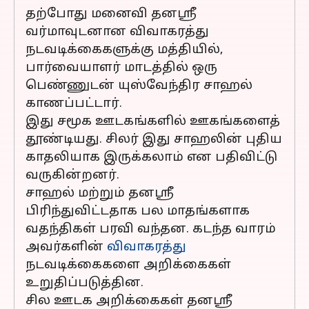
தற்போது மனைவி தனஸ்ரீ
வர்மாவுடனான விவாகரத்து
நடவடிக்கைகளுக்கு மத்தியில்,
பார்வையாளர் மாடத்தில் ஒரு
பெண்ணுடன் யுஸ்வேந்திர சாஹல்
காணப்பட்டார்.
இது சமூக ஊடகங்களில் ஊகங்களைத்
தூண்டியது. சிலர் இது சாஹலின் புதிய
காதலியாக இருக்கலாம் என பதிவிட்டு
வருகின்றனர்.
சாஹல் மற்றும் தனஸ்ரீ
பிரிந்துவிட்டதாக பல மாதங்களாக
வதந்திகள் பரவி வந்தன. கடந்த வாரம்
அவர்களின்
விவாகரத்து
நடவடிக்கைகளை அறிக்கைகள்
உறுதிப்படுத்தின.
சில ஊடக அறிக்கைகள் தனஸ்ரீ