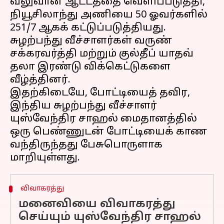
வலுவான ஆட்டத்தை வெளிப்படுத்தி,
நியூசிலாந்து அணியை 50 ஓவர்களில்
251/7 ஆகக் கட்டுப்படுத்தியது.
சுழற்பந்து வீச்சாளர்கள் வருண்
சக்கரவர்த்தி மற்றும் குல்தீப் யாதவ்
தலா இரண்டு விக்கெட்டுகளை
வீழ்த்தினர்.
இதற்கிடையே, போட்டியைத் தவிர,
இந்திய சுழற்பந்து வீச்சாளர்
யுஸ்வேந்திர சாஹல் மைதானத்தில்
ஒரு பெண்ணுடன் போட்டியைக் காண
வந்திருந்தது பேசுபொருளாக
விவாகரத்து
மனைவியை விவாகரத்து
செய்யும் யுஸ்வேந்திர சாஹல்