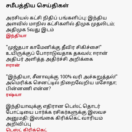
சமீபத்திய செய்திகள்
அரசியல் கட்சி நிதிப் பங்களிப்பு: இந்திய
அளவில் மாநில கட்சிகளில் திமுக முதலிடம்;
அதிமுக 5வது இடம்
இந்தியா
"முஜ்தபா காமேனிக்கு தீவிர சிகிச்சை!"
உயிருக்குப் போராடுவதாக தகவல்; ஈரான்
அதிபர் அளித்த அதிர்ச்சி அறிக்கை
ஈரான்
"இந்தியா, சீனாவுக்கு 100% வரி அச்சுறுத்தல்!"
அமெரிக்க செனட்டில் நிறைவேறிய மசோதா;
பின்னணி என்ன?
ரஷ்யா
இந்தியாவுக்கு எதிரான டெஸ்ட் தொடர்
போட்டியை பார்க்க ரசிகர்களுக்கு இலவச
அனுமதி: இலங்கை கிரிக்கெட் வாரியம்
அறிவிப்பு
டெஸ்ட் கிரிக்கெட்