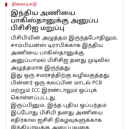
நிலைப்பாடு
இந்திய அணியை
பாகிஸ்தானுக்கு அனுப்ப
பிசிசிஐ மறுப்பு
பிசிபியின் அழுத்தம் இருந்தபோதிலும்,
சாம்பியன்ஸ் டிராபிக்காக இந்திய
அணியை பாகிஸ்தானுக்கு
அனுப்பாமல் பிசிசிஐ தனது முடிவில்
அழுத்தமாக இருந்தது.
இது ஒரு சமரசத்திற்கு வழிவகுத்தது.
பின்னர் ஒரு கலப்பின மாடல் PCB
மற்றும் ICC இரண்டாலும் ஒப்புக்
கொள்ளப்பட்டது.
இருப்பினும், இந்த புதிய ஒப்பந்தம்
இப்போது பிசிபி தனது அணியை
எதிர்கால ஐசிசி நிகழ்வுகளுக்காக
இந்தியாவுக்கு அனுப்புவதை