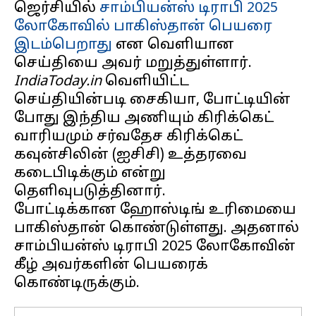
ஜெர்சியில்
சாம்பியன்ஸ் டிராபி 2025
லோகோவில் பாகிஸ்தான் பெயரை
இடம்பெறாது
என வெளியான
IndiaToday.in
வெளியிட்ட
செய்தியின்படி சைகியா, போட்டியின்
போது இந்திய அணியும் கிரிக்கெட்
வாரியமும் சர்வதேச கிரிக்கெட்
கவுன்சிலின் (ஐசிசி) உத்தரவை
கடைபிடிக்கும் என்று
தெளிவுபடுத்தினார்.
போட்டிக்கான ஹோஸ்டிங் உரிமையை
பாகிஸ்தான் கொண்டுள்ளது. அதனால்
சாம்பியன்ஸ் டிராபி 2025 லோகோவின்
கீழ் அவர்களின் பெயரைக்