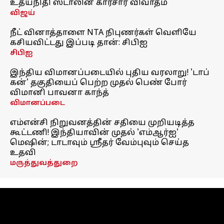
உதயநிதி ஸ்டாலின் காரசார விவாதம்
விஜய்
நீட் வினாத்தாளை NTA நிபுணர்கள் வெளியே
கசியவிட்டது இப்படி தான்: சிபிஐ
சிபிஐ
இந்திய விமானப்படையில் புதிய வரலாறு! 'டாப்
கன்' தகுதியைப் பெற்ற முதல் பெண் போர்
விமானி பாவனா காந்த்
விமானப்படை
எம்என்சி நிறுவனத்தின் சதியை முறியடித்த
கூட்டணி! இந்தியாவின் முதல் 'எம்ஆர்ஐ'
மெஷின்; டாடாவும் ஸ்ரீதர் வேம்புவும் செய்த
உதவி
மருத்துவத்துறை