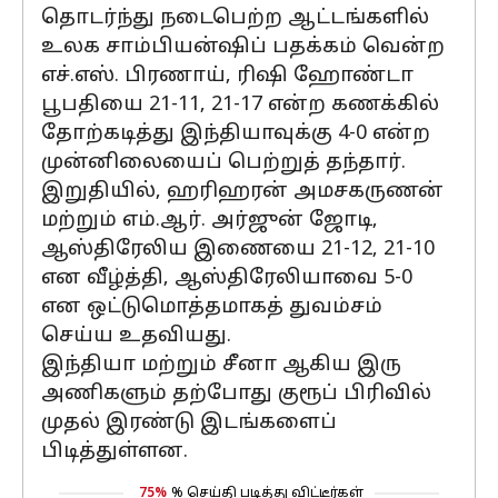
தொடர்ந்து நடைபெற்ற ஆட்டங்களில்
உலக சாம்பியன்ஷிப் பதக்கம் வென்ற
எச்.எஸ். பிரணாய், ரிஷி ஹோண்டா
பூபதியை 21-11, 21-17 என்ற கணக்கில்
தோற்கடித்து இந்தியாவுக்கு 4-0 என்ற
முன்னிலையைப் பெற்றுத் தந்தார்.
இறுதியில், ஹரிஹரன் அமசகருணன்
மற்றும் எம்.ஆர். அர்ஜுன் ஜோடி,
ஆஸ்திரேலிய இணையை 21-12, 21-10
என வீழ்த்தி, ஆஸ்திரேலியாவை 5-0
என ஒட்டுமொத்தமாகத் துவம்சம்
செய்ய உதவியது.
இந்தியா மற்றும் சீனா ஆகிய இரு
அணிகளும் தற்போது குரூப் பிரிவில்
முதல் இரண்டு இடங்களைப்
பிடித்துள்ளன.
75%
% செய்தி படித்து விட்டீர்கள்