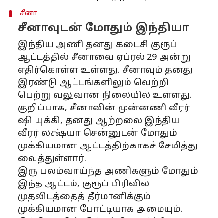
சீனா
சீனாவுடன் மோதும் இந்தியா
இந்திய அணி தனது கடைசி குரூப்
ஆட்டத்தில் சீனாவை ஏப்ரல் 29 அன்று
எதிர்கொள்ள உள்ளது. சீனாவும் தனது
இரண்டு ஆட்டங்களிலும் வெற்றி
பெற்று வலுவான நிலையில் உள்ளது.
குறிப்பாக, சீனாவின் முன்னணி வீரர்
ஷி யுக்கி, தனது ஆற்றலை இந்திய
வீரர் லக்ஷ்யா சென்னுடன் மோதும்
முக்கியமான ஆட்டத்திற்காகச் சேமித்து
வைத்துள்ளார்.
இரு பலம்வாய்ந்த அணிகளும் மோதும்
இந்த ஆட்டம், குரூப் பிரிவில்
முதலிடத்தைத் தீர்மானிக்கும்
முக்கியமான போட்டியாக அமையும்.