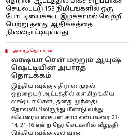
எதிரான ஆட்டத்தில் மிகச் சிறப்பாகச்
செயல்பட்டு 153 நிமிடங்களில் ஒரு
போட்டியைக்கூட இழக்காமல் வெற்றி
பெற்று தனது ஆதிக்கத்தை
அபாரத் தொடக்கம்
லக்ஷ்யா சென் மற்றும் ஆயுஷ்
ஷெட்டியின் அபாரத்
தொடக்கம்
இந்தியாவுக்கு எதிரான முதல்
ஒற்றையர் ஆட்டத்தில் களமிறங்கிய
லக்ஷ்யா சென், தனது முந்தைய
தோல்வியிலிருந்து மீண்டு வந்து
எஃப்ரைம் ஸ்டீபன் சாம் என்பவரை 21-
14, 21-16 என்ற நேர் செட்களில் வீழ்த்தி
இந்தியாவுக்கு வலுவான