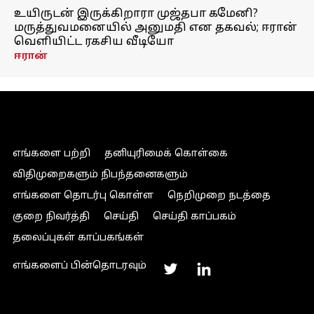
உயிருடன் இருக்கிறாரா முஜ்தபா கமேனி?
மருத்துவமனையில் அனுமதி என தகவல்; ஈரான்
வெளியிட்ட ரகசிய வீடியோ
ஈரான்
எங்களை பற்றி
தனியுரிமைக் கொள்கை
விதிமுறைகளும் நிபந்தனைகளும்
எங்களை தொடர்பு கொள்ள
நெறிமுறை நடத்தை
குறை நிவர்த்தி
செய்தி
செய்தி காப்பகம்
தலைப்புகள் காப்பகங்கள்
எங்களைப் பின்தொடரவும்