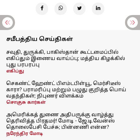
சமீபத்திய செய்திகள்
சவுதி, துருக்கி, பாகிஸ்தான் கூட்டமைப்பில்
எகிப்தும் இணைய வாய்ப்பு; மத்திய கிழக்கில்
புது பரபரப்பு
எகிப்து
செகண்ட் ஹேண்ட் பிஎம்டபிள்யூ, மெர்சிடீஸ்
காரா? பராமரிப்பு மற்றும் பழுது குறித்த பொய்
வதந்திகள்; நிபுணர் விளக்கம்
சொகுசு கார்கள்
அமெரிக்கத் துணை அதிபருக்கு வாழ்த்து
தெரிவித்த பிரதமர்! மோடி - ஜே.டி.வேன்ஸ்
தொலைபேசி பேச்சு; பின்னணி என்ன?
நரேந்திர மோடி