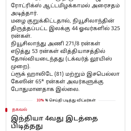
ரோட்ரிக்ஸ் ஆட்டமிழக்காமல் அரைசதம்
அடித்தார்.
மழை குறுக்கிட்டதால், நியூசிலாந்தின்
திருத்தப்பட்ட இலக்கு 44 ஓவர்களில் 325
ரன்கள்.
நியூசிலாந்து அணி 271/8 ரன்கள்
எடுத்து 53 ரன்கள் வித்தியாசத்தில்
தோல்வியடைந்தது (டக்வர்த் லூயிஸ்
முறை).
ப்ரூக் ஹாலிடே (81) மற்றும் இசபெல்லா
கேஸின் 65* ரன்கள் அவர்களுக்கு
போதுமானதாக இல்லை.
33%
% செய்தி படித்து விட்டீர்கள்
தகவல்
இந்தியா 4வது இடத்தை
பிடித்தது