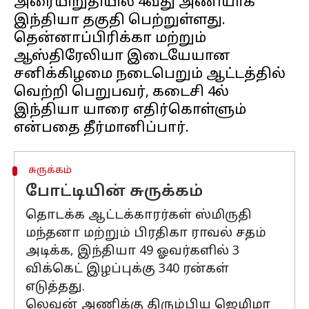
அரையிறுதியில் 4வது அணியாக
இந்தியா தகுதி பெற்றுள்ளது.
தென்னாப்பிரிக்கா மற்றும்
ஆஸ்திரேலியா இடையேயான
சனிக்கிழமை நடைபெறும் ஆட்டத்தில்
வெற்றி பெறுபவர், கடைசி 4ல்
இந்தியா யாரை எதிர்கொள்ளும்
சுருக்கம்
போட்டியின் சுருக்கம்
தொடக்க ஆட்டக்காரர்கள் ஸ்மிருதி
மந்தனா மற்றும் பிரதிகா ராவல் சதம்
அடிக்க, இந்தியா 49 ஓவர்களில் 3
விக்கெட் இழப்புக்கு 340 ரன்கள்
எடுத்தது.
லெவன் அணிக்கு திரும்பிய ஜெமிமா