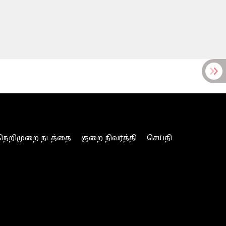
நெறிமுறை நடத்தை
குறை நிவர்த்தி
செய்தி