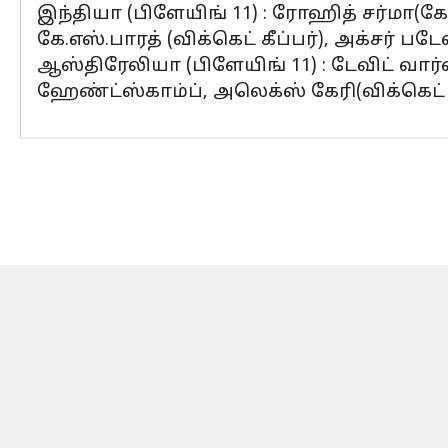
இந்தியா (பிளேயிங் 11) : ரோஹித் சர்மா(கே
கே.எஸ்.பாரத் (விக்கெட் கீப்பர்), அக்சர் ப
ஆஸ்திரேலியா (பிளேயிங் 11) : டேவிட் வார்
ஹேண்ட்ஸ்காம்ப், அலெக்ஸ் கேரி(விக்கெட் கீ