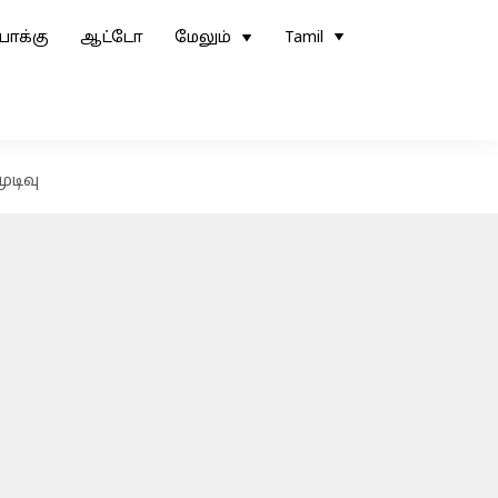
ோக்கு
ஆட்டோ
மேலும்
Tamil
ுடிவு