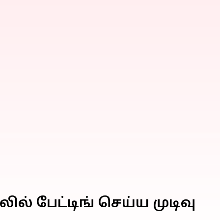
ில் பேட்டிங் செய்ய முடிவு