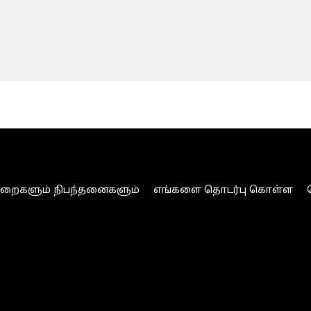
ுறைகளும் நிபந்தனைகளும்
எங்களை தொடர்பு கொள்ள