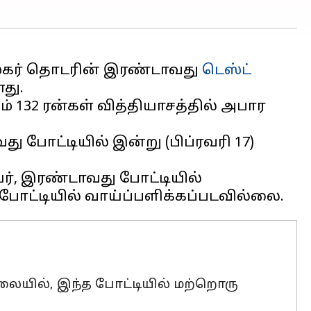
ஸ்கர் தொடரின் இரண்டாவது
டெஸ்ட்
து.
் 132 ரன்கள் வித்தியாசத்தில் அபார
 போட்டியில் இன்று (பிப்ரவரி 17)
், இரண்டாவது போட்டியில்
லையில், இந்த போட்டியில் மற்றொரு