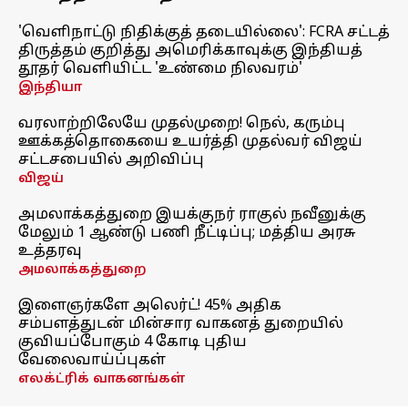
'வெளிநாட்டு நிதிக்குத் தடையில்லை': FCRA சட்டத்
திருத்தம் குறித்து அமெரிக்காவுக்கு இந்தியத்
தூதர் வெளியிட்ட 'உண்மை நிலவரம்'
இந்தியா
வரலாற்றிலேயே முதல்முறை! நெல், கரும்பு
ஊக்கத்தொகையை உயர்த்தி முதல்வர் விஜய்
சட்டசபையில் அறிவிப்பு
விஜய்
அமலாக்கத்துறை இயக்குநர் ராகுல் நவீனுக்கு
மேலும் 1 ஆண்டு பணி நீட்டிப்பு; மத்திய அரசு
உத்தரவு
அமலாக்கத்துறை
இளைஞர்களே அலெர்ட்! 45% அதிக
சம்பளத்துடன் மின்சார வாகனத் துறையில்
குவியப்போகும் 4 கோடி புதிய
வேலைவாய்ப்புகள்
எலக்ட்ரிக் வாகனங்கள்