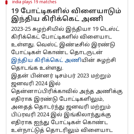
india plays 19 matches
19 போட்டிகளில் விளையாடும்
இந்திய கிரிக்கெட் அணி
2023-25 சுழற்சியில் இந்தியா 19 டெஸ்ட்
கிரிக்கெட் போட்டிகளில் விளையாட
உள்ளது. வெஸ்ட் இண்டீசில் இரண்டு
போட்டிகள் கொண்ட தொடருடன்
இந்திய கிரிக்கெட் அணி
யின் சுழற்சி
தொடங்க உள்ளது.
இதன் பின்னர் டிசம்பர் 2023 மற்றும்
ஜனவரி 2024 இல்
தென்னாப்பிரிக்காவில் அந்த அணிக்கு
எதிராக இரண்டு போட்டிகளிலும்,
அதைத் தொடர்ந்து ஜனவரி மற்றும்
பிப்ரவரி 2024 இல் இங்கிலாந்துக்கு
எதிராக ஐந்து போட்டிகள் கொண்ட
உள்நாட்டுத் தொடரிலும் விளையாட