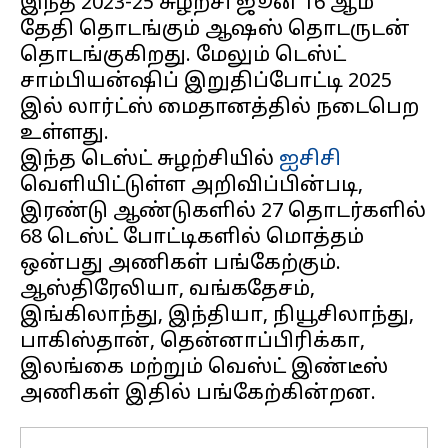
இந்த 2023-25 சுழற்சி ஜூன் 16 ஆம்
தேதி தொடங்கும் ஆஷஸ் தொடருடன்
தொடங்குகிறது. மேலும் டெஸ்ட்
சாம்பியன்ஷிப் இறுதிப்போட்டி 2025
இல் லார்ட்ஸ் மைதானத்தில் நடைபெற
உள்ளது.
இந்த டெஸ்ட் சுழற்சியில்
ஐசிசி
வெளியிட்டுள்ள அறிவிப்பின்படி,
இரண்டு ஆண்டுகளில் 27 தொடர்களில்
68 டெஸ்ட் போட்டிகளில் மொத்தம்
ஒன்பது அணிகள் பங்கேற்கும்.
ஆஸ்திரேலியா, வங்கதேசம்,
இங்கிலாந்து, இந்தியா, நியூசிலாந்து,
பாகிஸ்தான், தென்னாப்பிரிக்கா,
இலங்கை மற்றும் வெஸ்ட் இண்டீஸ்