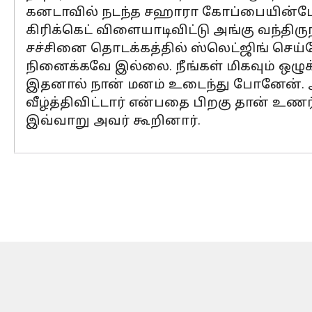
கனடாவில் நடந்த சஹாரா கோப்பையின்போது 
கிரிக்கெட் விளையாடிவிட்டு அங்கு வந்திரு
சச்சினை தொடக்கத்தில் ஸ்லெட்ஜிங் செய்தேன
நினைக்கவே இல்லை. நீங்கள் மிகவும் ஒழுக
இதனால் நான் மனம் உடைந்து போனேன். ஆன
வீழ்த்திவிட்டார் என்பதை பிறகு தான் உணர்
இவ்வாறு அவர் கூறினார்.