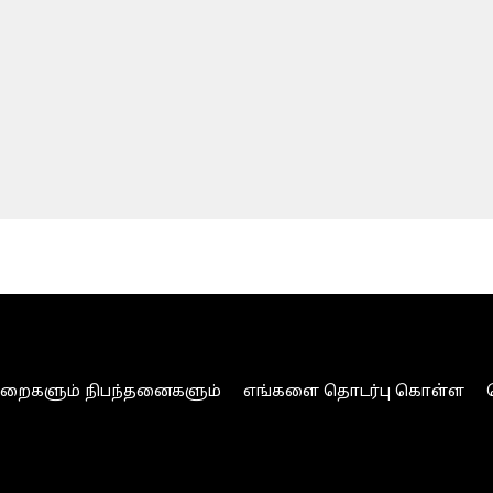
ுறைகளும் நிபந்தனைகளும்
எங்களை தொடர்பு கொள்ள