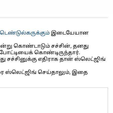
 டெண்டுல்கருக்கும்
இடையேயான
அன்று கொண்டாடும் சச்சின், தனது
 போட்டியைக் கொண்டிருந்தார்.
சச்சினுக்கு எதிராக தான் ஸ்லெட்ஜிங்
ை ஸ்லெட்ஜிங் செய்தாலும், இதை