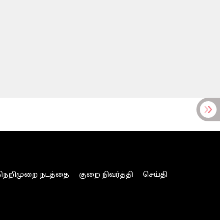
நெறிமுறை நடத்தை
குறை நிவர்த்தி
செய்தி