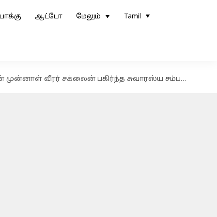
ோக்கு
ஆட்டோ
மேலும்
Tamil
ுன்னாள் வீரர் சக்லைன் பகிர்ந்த சுவாரஸ்ய சம்பவம்