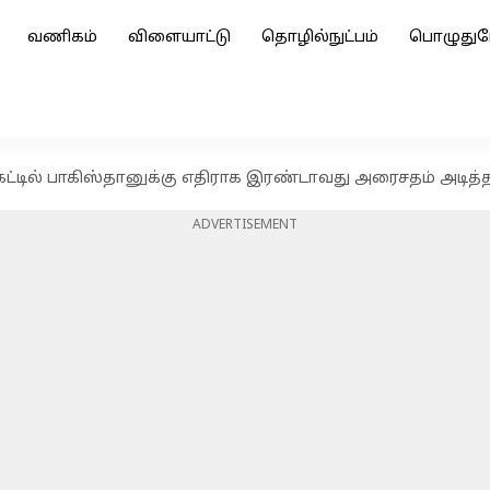
வணிகம்
விளையாட்டு
தொழில்நுட்பம்
பொழுதுப
ெட்டில் பாகிஸ்தானுக்கு எதிராக இரண்டாவது அரைசதம் அடித்
ADVERTISEMENT