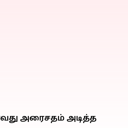
டாவது அரைசதம் அடித்த