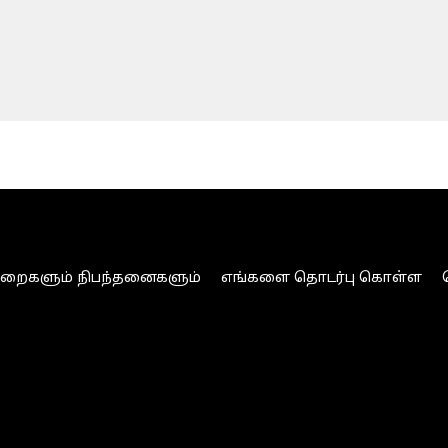
ுறைகளும் நிபந்தனைகளும்
எங்களை தொடர்பு கொள்ள