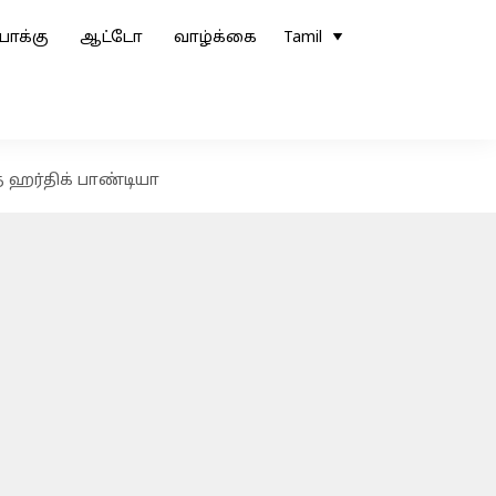
ோக்கு
ஆட்டோ
வாழ்க்கை
Tamil
த ஹர்திக் பாண்டியா