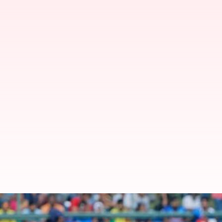
ஒருநாள் கிரிக்கெட்டில் ப
ஹர்திக் பாண்டியா