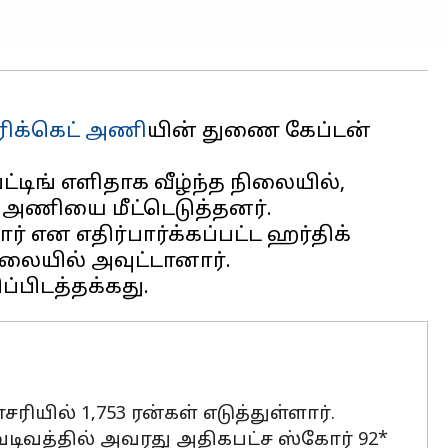
ரிக்கெட் அணி
யின் துணை கேப்டன்
்டிங் எளிதாக வீழ்ந்த நிலையில்,
ு அணியை மீட்டெடுத்தனர்.
் என எதிர்பார்க்கப்பட்ட ஹர்திக்
நிலையில் அவுட்டானார்.
ியில் 1,753 ரன்கள் எடுத்துள்ளார்.
 வடிவத்தில் அவரது அதிகபட்ச ஸ்கோர் 92*