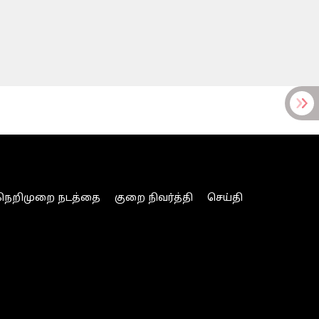
நெறிமுறை நடத்தை
குறை நிவர்த்தி
செய்தி