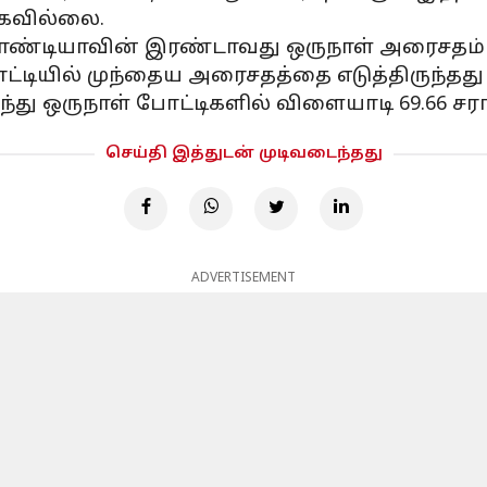
்கவில்லை.
 பாண்டியாவின் இரண்டாவது ஒருநாள் அரைசதம் 
ோட்டியில் முந்தைய அரைசதத்தை எடுத்திருந்தது க
ு ஒருநாள் போட்டிகளில் விளையாடி 69.66 சராசர
செய்தி இத்துடன் முடிவடைந்தது
ADVERTISEMENT