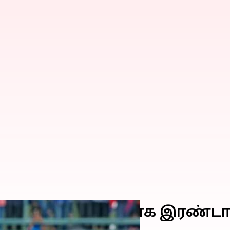
ாகிஸ்தானுக்கு எதிராக இரண்