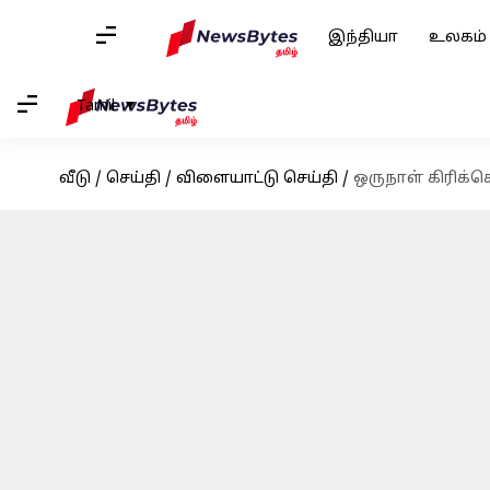
இந்தியா
உலகம்
Tamil
வீடு
/
செய்தி
/
விளையாட்டு செய்தி
/
ஒருநாள் கிரிக்க