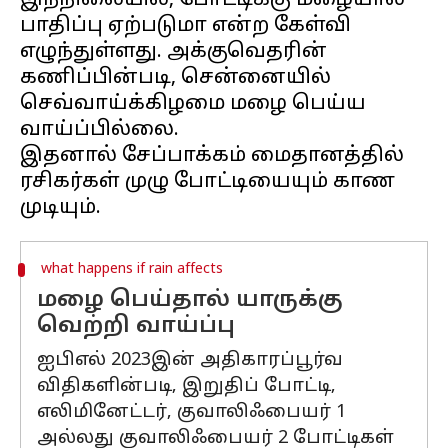
இந்நிலையில், போட்டிக்கு மழையால்
பாதிப்பு ஏற்படுமா என்ற கேள்வி
எழுந்துள்ளது. அக்குவெதரின்
கணிப்பின்படி, சென்னையில்
செவ்வாய்க்கிழமை மழை பெய்ய
வாய்ப்பில்லை.
இதனால் சேப்பாக்கம் மைதானத்தில்
ரசிகர்கள் முழு போட்டியையும் காண
what happens if rain affects
மழை பெய்தால் யாருக்கு
வெற்றி வாய்ப்பு
ஐபிஎல் 2023இன் அதிகாரப்பூர்வ
விதிகளின்படி, இறுதிப் போட்டி,
எலிமினேட்டர், குவாலிஃபையர் 1
அல்லது குவாலிஃபையர் 2 போட்டிகள்