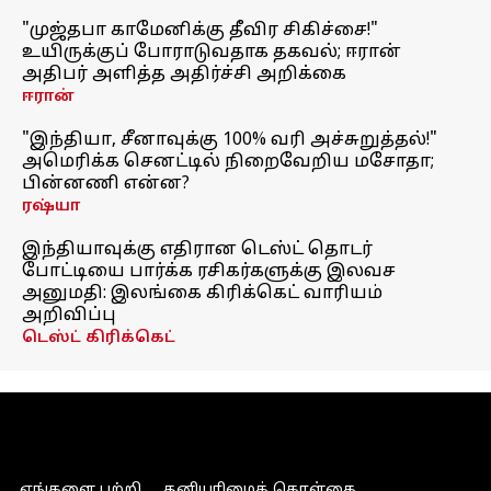
"முஜ்தபா காமேனிக்கு தீவிர சிகிச்சை!"
உயிருக்குப் போராடுவதாக தகவல்; ஈரான்
அதிபர் அளித்த அதிர்ச்சி அறிக்கை
ஈரான்
"இந்தியா, சீனாவுக்கு 100% வரி அச்சுறுத்தல்!"
அமெரிக்க செனட்டில் நிறைவேறிய மசோதா;
பின்னணி என்ன?
ரஷ்யா
இந்தியாவுக்கு எதிரான டெஸ்ட் தொடர்
போட்டியை பார்க்க ரசிகர்களுக்கு இலவச
அனுமதி: இலங்கை கிரிக்கெட் வாரியம்
அறிவிப்பு
டெஸ்ட் கிரிக்கெட்
எங்களை பற்றி
தனியுரிமைக் கொள்கை