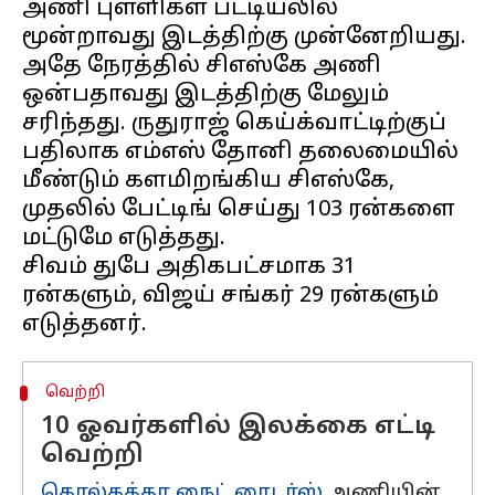
அணி புள்ளிகள் பட்டியலில்
மூன்றாவது இடத்திற்கு முன்னேறியது.
அதே நேரத்தில் சிஎஸ்கே அணி
ஒன்பதாவது இடத்திற்கு மேலும்
சரிந்தது. ருதுராஜ் கெய்க்வாட்டிற்குப்
பதிலாக எம்எஸ் தோனி தலைமையில்
மீண்டும் களமிறங்கிய சிஎஸ்கே,
முதலில் பேட்டிங் செய்து 103 ரன்களை
மட்டுமே எடுத்தது.
சிவம் துபே அதிகபட்சமாக 31
ரன்களும், விஜய் சங்கர் 29 ரன்களும்
வெற்றி
10 ஓவர்களில் இலக்கை எட்டி
வெற்றி
கொல்கத்தா நைட் ரைடர்ஸ்
அணியின்