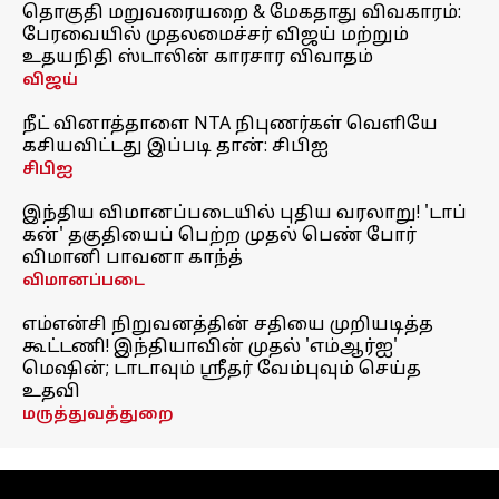
தொகுதி மறுவரையறை & மேகதாது விவகாரம்:
பேரவையில் முதலமைச்சர் விஜய் மற்றும்
உதயநிதி ஸ்டாலின் காரசார விவாதம்
விஜய்
நீட் வினாத்தாளை NTA நிபுணர்கள் வெளியே
கசியவிட்டது இப்படி தான்: சிபிஐ
சிபிஐ
இந்திய விமானப்படையில் புதிய வரலாறு! 'டாப்
கன்' தகுதியைப் பெற்ற முதல் பெண் போர்
விமானி பாவனா காந்த்
விமானப்படை
எம்என்சி நிறுவனத்தின் சதியை முறியடித்த
கூட்டணி! இந்தியாவின் முதல் 'எம்ஆர்ஐ'
மெஷின்; டாடாவும் ஸ்ரீதர் வேம்புவும் செய்த
உதவி
மருத்துவத்துறை