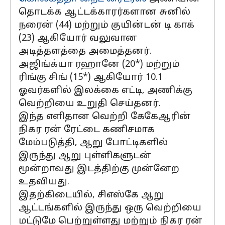
தொடக்க ஆட்டக்காரர்களான சுனில்
நரைன் (44) மற்றும் குயின்டன் டி காக்
(23) ஆகியோர் வலுவான
அடித்தளத்தை அமைத்தனர்.
அஜிங்க்யா ரஹானே (20*) மற்றும்
ரிங்கு சிங் (15*) ஆகியோர் 10.1
ஓவர்களில் இலக்கை எட்டி, அணிக்கு
வெற்றியை உறுதி செய்தனர்.
இந்த எளிதான வெற்றி கேகேஆரின்
நிகர ரன் ரேட்டை கணிசமாக
மேம்படுத்தி, ஆறு போட்டிகளில்
இருந்து ஆறு புள்ளிகளுடன்
மூன்றாவது இடத்திற்கு முன்னேற
உதவியது.
இதற்கிடையில், சிஎஸ்கே ஆறு
ஆட்டங்களில் இருந்து ஒரு வெற்றியை
மட்டுமே பெற்றுள்ளது மற்றும் நிகர ரன்