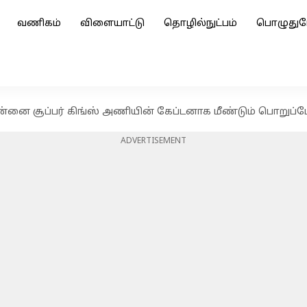
வணிகம்
விளையாட்டு
தொழில்நுட்பம்
பொழுதுப
ென்னை சூப்பர் கிங்ஸ் அணியின் கேப்டனாக மீண்டும் பொறுப்
ADVERTISEMENT