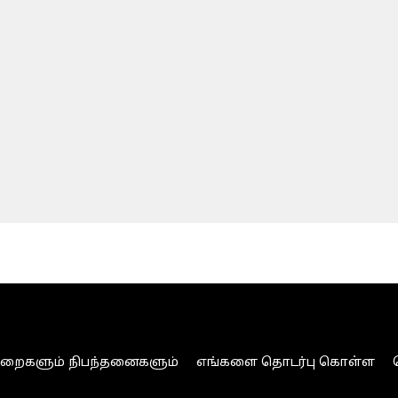
ுறைகளும் நிபந்தனைகளும்
எங்களை தொடர்பு கொள்ள