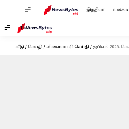
இந்தியா
உலகம்
Tamil
வீடு
/
செய்தி
/
விளையாட்டு செய்தி
/
ஐபிஎல் 2025: ச