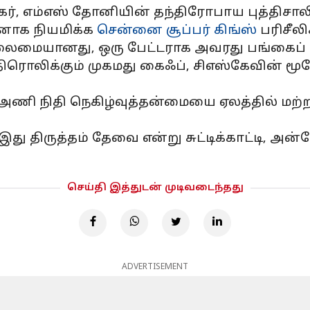
ேக்கர், எம்எஸ் தோனியின் தந்திரோபாய புத்திசா
டனாக நியமிக்க
சென்னை சூப்பர் கிங்ஸ்
பரிசீலி
தலைமையானது, ஒரு பேட்டராக அவரது பங்கைப் ப
எதிரொலிக்கும் முகமது கைஃப், சிஎஸ்கேவின்
 அணி நிதி நெகிழ்வுத்தன்மையை ஏலத்தில் மற்
து திருத்தம் தேவை என்று சுட்டிக்காட்டி, அன
செய்தி இத்துடன் முடிவடைந்தது
ADVERTISEMENT