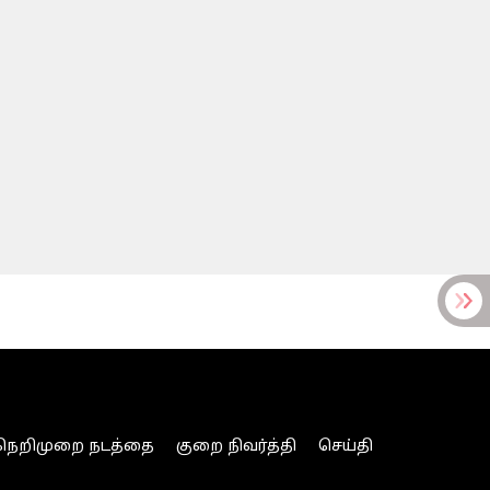
நெறிமுறை நடத்தை
குறை நிவர்த்தி
செய்தி