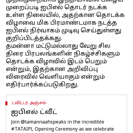
முதல்முறையாக இந்தியாவில் பழைய
முறைப்படி ஐபிஎல் தொடர் நடக்க
உள்ள நிலையில், அதற்கான தொடக்க
விழாவை மிக பிரமாண்டமாக நடத்த
ஐபிஎல் நிர்வாகம் முடிவு செய்துள்ளது
குறிப்பிடத்தக்கது.
தமன்னா மட்டுமல்லாது வேறு சில
திரை பிரபலங்களின் நிகழ்ச்சிகளும்
தொடக்க விழாவில் இடம் பெறும்
என்றும், இதற்கான அறிவிப்பு
விரைவில் வெளியாகும் என்றும்
ட்விட்டர் அஞ்சல்
ஐபிஎல் ட்வீட்
Join
@tamannaahspeaks
in the incredible
#TATAIPL
Opening Ceremony as we celebrate