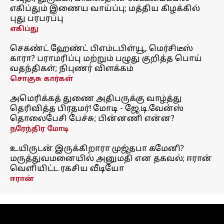
எகிப்தும் இணைய வாய்ப்பு; மத்திய கிழக்கில்
புது பரபரப்பு
எகிப்து
செகண்ட் ஹேண்ட் பிஎம்டபிள்யூ, மெர்சிடீஸ்
காரா? பராமரிப்பு மற்றும் பழுது குறித்த பொய்
வதந்திகள்; நிபுணர் விளக்கம்
சொகுசு கார்கள்
அமெரிக்கத் துணை அதிபருக்கு வாழ்த்து
தெரிவித்த பிரதமர்! மோடி - ஜே.டி.வேன்ஸ்
தொலைபேசி பேச்சு; பின்னணி என்ன?
நரேந்திர மோடி
உயிருடன் இருக்கிறாரா முஜ்தபா கமேனி?
மருத்துவமனையில் அனுமதி என தகவல்; ஈரான்
வெளியிட்ட ரகசிய வீடியோ
ஈரான்