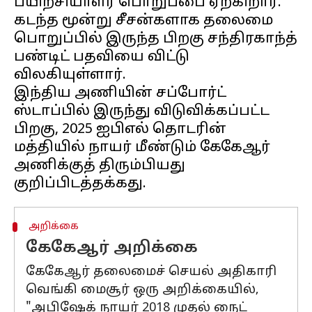
பயிற்சியாளர் பொறுப்பை ஏற்கிறார்.
கடந்த மூன்று சீசன்களாக தலைமை
பொறுப்பில் இருந்த பிறகு சந்திரகாந்த்
பண்டிட் பதவியை விட்டு
விலகியுள்ளார்.
இந்திய அணியின் சப்போர்ட்
ஸ்டாப்பில் இருந்து விடுவிக்கப்பட்ட
பிறகு, 2025 ஐபிஎல் தொடரின்
மத்தியில் நாயர் மீண்டும் கேகேஆர்
அணிக்குத் திரும்பியது
அறிக்கை
கேகேஆர் அறிக்கை
கேகேஆர் தலைமைச் செயல் அதிகாரி
வெங்கி மைசூர் ஒரு அறிக்கையில்,
"அபிஷேக் நாயர் 2018 முதல் நைட்