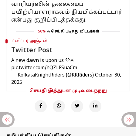
வாரியர்ஸின் தலைமைப்
பயிற்சியாளராகவும் நியமிக்கப்பட்டார்
என்பது குறிப்பிடத்தக்கது.
50%
% செய்தி படித்து விட்டீர்கள்
ட்விட்டர் அஞ்சல்
Twitter Post
A new dawn is upon us 💜☀
pic.twitter.com/hQZLFSuaCm
— KolkataKnightRiders (@KKRiders)
October 30,
2025
செய்தி இத்துடன் முடிவடைந்தது