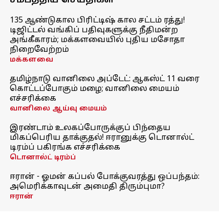
சமீபத்திய செய்திகள்
135 ஆண்டுகால பிரிட்டிஷ் கால சட்டம் ரத்து!
டிஜிட்டல் வங்கிப் பதிவுகளுக்கு நீதிமன்ற
அங்கீகாரம்; மக்களவையில் புதிய மசோதா
நிறைவேற்றம்
மக்களவை
தமிழ்நாடு வானிலை அப்டேட்: ஆகஸ்ட் 11 வரை
கொட்டப்போகும் மழை; வானிலை மையம்
எச்சரிக்கை
வானிலை ஆய்வு மையம்
இரண்டாம் உலகப்போருக்குப் பிந்தைய
மிகப்பெரிய தாக்குதல்! ஈரானுக்கு டொனால்ட்
டிரம்ப் பகிரங்க எச்சரிக்கை
டொனால்ட் டிரம்ப்
ஈரான் - ஓமன் கப்பல் போக்குவரத்து ஒப்பந்தம்:
அமெரிக்காவுடன் அமைதி திரும்புமா?
ஈரான்