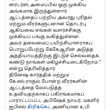
ரைடர்ஸ் அமைப்பில் ஒரு முக்கிய
அங்கமாக இருந்துள்ளார்.
ஆட்டத்தைப் பற்றிய அவரது புரிதல்
மற்றும் வீரர்களுடனான தொடர்பு
ஆகியவை எங்கள் வளர்ச்சிக்கு
முக்கியப் பங்கு வகித்துள்ளன.
அவர் தலைமைப் பயிற்சியாளராகப்
பொறுப்பேற்று கேகேஆரின் அடுத்த
அத்தியாயத்திற்கு இட்டுச் செல்வதைக்
கண்டு நாங்கள் மகிழ்ச்சியடைகிறோம்."
என்று தெரிவித்தார்.
தினேஷ் கார்த்திக் மற்றும்
கே.எல்.ராகுல் போன்ற வீரர்களின்
ஆட்டத்தை மேம்படுத்த
உதவியதற்காகப் பகிரங்கமாகப்
பாராட்டப்பட்ட அபிஷேக் நாயர், மகளிர்
ஐபிஎல்
கிரிக்கெட்
அணியான உபி