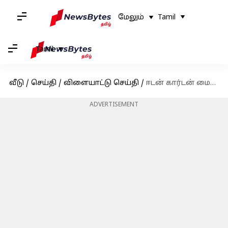
மேலும்
Tamil
Tamil
வீடு
/
செய்தி
/
விளையாட்டு செய்தி
/
ஈடன் கார்டன் மைதானத்தில் தூக்கில் தொங்கிய நிலையில் இளைஞர் சடலம் மீட்பு
ADVERTISEMENT