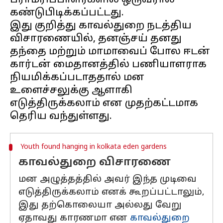
பராமரிப்பாளர்களில் ஒருவரால்
கண்டுபிடிக்கப்பட்டது.
இது குறித்து காவல்துறை நடத்திய
விசாரணையில், தனஞ்சய் தனது
தந்தை மற்றும் மாமாவைப் போல ஈடன்
கார்டன் மைதானத்தில் பணியாளராக
நியமிக்கப்படாததால் மன
உளைச்சலுக்கு ஆளாகி
எடுத்திருக்கலாம் என முதற்கட்டமாக
Youth found hanging in kolkata eden gardens
காவல்துறை விசாரணை
மன அழுத்தத்தில் அவர் இந்த முடிவை
எடுத்திருக்கலாம் எனக் கூறப்பட்டாலும்,
இது தற்கொலையா அல்லது வேறு
ஏதாவது காரணமா என
காவல்துறை