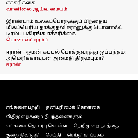
எச்சரிக்கை
வானிலை ஆய்வு மையம்
இரண்டாம் உலகப்போருக்குப் பிந்தைய
மிகப்பெரிய தாக்குதல்! ஈரானுக்கு டொனால்ட்
டிரம்ப் பகிரங்க எச்சரிக்கை
டொனால்ட் டிரம்ப்
ஈரான் - ஓமன் கப்பல் போக்குவரத்து ஒப்பந்தம்:
அமெரிக்காவுடன் அமைதி திரும்புமா?
ஈரான்
எங்களை பற்றி
தனியுரிமைக் கொள்கை
விதிமுறைகளும் நிபந்தனைகளும்
எங்களை தொடர்பு கொள்ள
நெறிமுறை நடத்தை
குறை நிவர்த்தி
செய்தி
செய்தி காப்பகம்