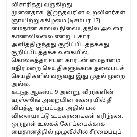
விசாரித்து வருகிறது.
முன்னதாக, இறந்தவரின் உறவினர்கள்
ஞாயிற்றுக்கிழமை (டிசம்பர் 17)
மைதான் காவல் நிலையத்தில் அவரை
காணவில்லை என்று புகார்
அளித்திருந்தது குறிப்பிடத்தக்கது.
குறிப்பிடத்தக்க வகையில்,
கொல்கத்தா ஈடன் கார்டன் மைதானம்
எதிர்மறை செய்திகளுக்காக தலைப்புச்
செய்திகளில் வருவது இது முதல் முறை
அல்ல.
கடந்த ஆகஸ்ட் 9 அன்று, வீரர்களின்
டிரஸ்ஸிங் அறையின் கூரையில் தீ
விபத்து ஏற்பட்டது. அதில் பல
விளையாட்டு உபகரணங்கள் எரிந்தன.
ஒருநாள் உலகக் கோப்பைக்காக
மைதானத்தில் முழுவீச்சில் சீரமைப்புப்