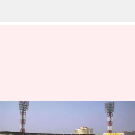
ஈடன் கார்டன்
மைதானத்தில் தூக்கில்
தொங்கிய நிலையில்