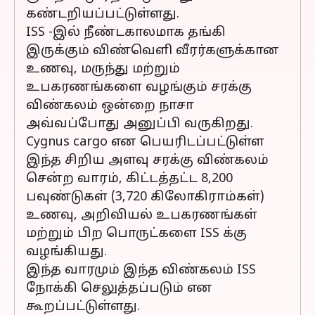
கண்டறியப்பட்டுள்ளது.
ISS -இல் நீண்டகாலமாக தங்கி
இருக்கும் விண்வெளி வீரர்களுக்கான
உணவு, மருந்து மற்றும்
உபகரணங்களை வழங்கும் சரக்கு
விண்கலம் ஒன்றை நாசா
அவ்வப்போது அனுப்பி வருகிறது.
Cygnus cargo என பெயரிடப்பட்டுள்ள
இந்த சிறிய அளவு சரக்கு விண்கலம்
சென்ற வாரம், கிட்டத்தட்ட 8,200
பவுண்டுகள் (3,720 கிலோகிராம்கள்)
உணவு, அறிவியல் உபகரணங்கள்
மற்றும் பிற பொருட்களை ISS க்கு
வழங்கியது.
இந்த வாரமும் இந்த விண்கலம் ISS
நோக்கி செலுத்தப்படும் என
கூறப்பட்டுள்ளது.