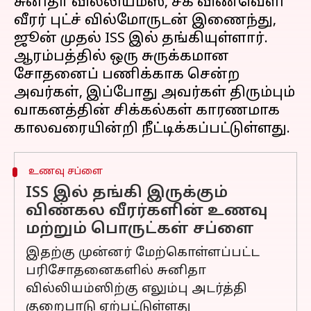
சுனிதா வில்லியம்ஸ், சக விண்வெளி
வீரர் புட்ச் வில்மோருடன் இணைந்து,
ஜூன் முதல் ISS இல் தங்கியுள்ளார்.
ஆரம்பத்தில் ஒரு சுருக்கமான
சோதனைப் பணிக்காக சென்ற
அவர்கள், இப்போது அவர்கள் திரும்பும்
வாகனத்தின் சிக்கல்கள் காரணமாக
உணவு சப்ளை
ISS இல் தங்கி இருக்கும்
விண்கல வீரர்களின் உணவு
மற்றும் பொருட்கள் சப்ளை
இதற்கு முன்னர் மேற்கொள்ளப்பட்ட
பரிசோதனைகளில் சுனிதா
வில்லியம்ஸிற்கு எலும்பு அடர்த்தி
குறைபாடு ஏற்பட்டுள்ளது