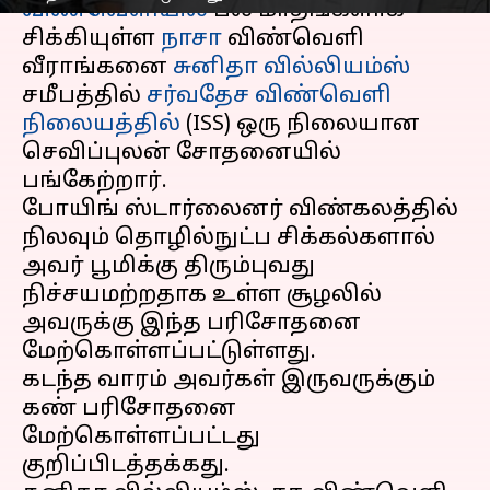
விண்வெளியில்
பல மாதங்களாக
சிக்கியுள்ள
நாசா
விண்வெளி
வீராங்கனை
சுனிதா வில்லியம்ஸ்
சமீபத்தில்
சர்வதேச விண்வெளி
நிலையத்தில்
(ISS) ஒரு நிலையான
செவிப்புலன் சோதனையில்
பங்கேற்றார்.
போயிங் ஸ்டார்லைனர் விண்கலத்தில்
நிலவும் தொழில்நுட்ப சிக்கல்களால்
அவர் பூமிக்கு திரும்புவது
நிச்சயமற்றதாக உள்ள சூழலில்
அவருக்கு இந்த பரிசோதனை
மேற்கொள்ளப்பட்டுள்ளது.
கடந்த வாரம் அவர்கள் இருவருக்கும்
கண் பரிசோதனை
மேற்கொள்ளப்பட்டது
குறிப்பிடத்தக்கது.