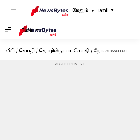
மேலும்
Tamil
Tamil
வீடு
/
செய்தி
/
தொழில்நுட்பம் செய்தி
/
நேர்மையை வலியுறுத்தும் ChatGPT-க்கான புதிய வழிகாட்டும் கொள்கை வெளியீடு
ADVERTISEMENT