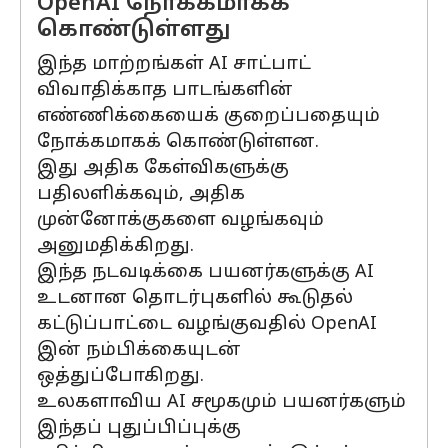
OpenAI நோக்கமாகக்
கொண்டுள்ளது
இந்த மாற்றங்கள் AI சாட்பாட்
விவாதிக்காத பாடங்களின்
எண்ணிக்கையைக் குறைப்பதையும்
நோக்கமாகக் கொண்டுள்ளன.
இது அதிக கேள்விகளுக்கு
பதிலளிக்கவும், அதிக
முன்னோக்குகளை வழங்கவும்
அனுமதிக்கிறது.
இந்த நடவடிக்கை பயனர்களுக்கு AI
உடனான தொடர்புகளில் கூடுதல்
கட்டுப்பாட்டை வழங்குவதில் OpenAI
இன் நம்பிக்கையுடன்
ஒத்துப்போகிறது.
உலகளாவிய AI சமூகமும் பயனர்களும்
இந்தப் புதுப்பிப்புக்கு