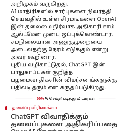
அறிமுகம் வருகிறது.
AI மாதிரிகளில் சார்புகளை நிவர்த்தி
செய்வதில் உள்ள சிரமங்களை OpenAI
இன் தலைமை நிர்வாக அதிகாரி சாம்
ஆல்ட்மேன் முன்பு ஒப்புக்கொண்டார்.
சமநிலையான அணுகுமுறையை
அடைவதற்கு நேரம் எடுக்கும் என்று
அவர் கூறினார்.
புதிய வழிகாட்டுதல், ChatGPT இன்
பாதுகாப்புகள் குறித்த
பழமைவாதிகளின் விமர்சனங்களுக்கு
பதிலடி தரும் என கருதப்படுகிறது.
66%
% செய்தி படித்து விட்டீர்கள்
தலைப்பு விரிவாக்கம்
ChatGPT விவாதிக்கும்
தலைப்புகளை அதிகரிப்பதை