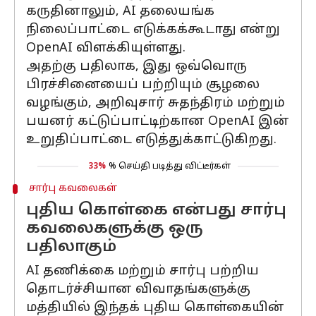
கருதினாலும், AI தலையங்க
நிலைப்பாட்டை எடுக்கக்கூடாது என்று
OpenAI விளக்கியுள்ளது.
அதற்கு பதிலாக, இது ஒவ்வொரு
பிரச்சினையைப் பற்றியும் சூழலை
வழங்கும், அறிவுசார் சுதந்திரம் மற்றும்
பயனர் கட்டுப்பாட்டிற்கான OpenAI இன்
உறுதிப்பாட்டை எடுத்துக்காட்டுகிறது.
33%
% செய்தி படித்து விட்டீர்கள்
சார்பு கவலைகள்
புதிய கொள்கை என்பது சார்பு
கவலைகளுக்கு ஒரு
பதிலாகும்
AI தணிக்கை மற்றும் சார்பு பற்றிய
தொடர்ச்சியான விவாதங்களுக்கு
மத்தியில் இந்தக் புதிய கொள்கையின்