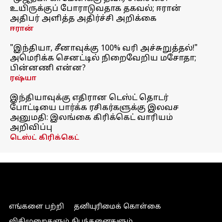
உயிருக்குப் போராடுவதாக தகவல்; ஈரான்
அதிபர் அளித்த அதிர்ச்சி அறிக்கை
ஈரான்
"இந்தியா, சீனாவுக்கு 100% வரி அச்சுறுத்தல்!"
அமெரிக்க செனட்டில் நிறைவேறிய மசோதா;
பின்னணி என்ன?
ரஷ்யா
இந்தியாவுக்கு எதிரான டெஸ்ட் தொடர்
போட்டியை பார்க்க ரசிகர்களுக்கு இலவச
அனுமதி: இலங்கை கிரிக்கெட் வாரியம்
அறிவிப்பு
டெஸ்ட் கிரிக்கெட்
எங்களை பற்றி
தனியுரிமைக் கொள்கை
விதிமுறைகளும் நிபந்தனைகளும்