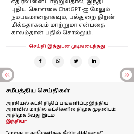
எதிர்வினையாற்றுவதால், இந்தப்
புதிய கொள்கை ChatGPT-ஐ மேலும்
நம்பகமானதாகவும், பல்துறை திறன்
மிக்கதாகவும் மாற்றுமா என்பதை
காலம்தான் பதில் சொல்லும்.
செய்தி இத்துடன் முடிவடைந்தது
சமீபத்திய செய்திகள்
அரசியல் கட்சி நிதிப் பங்களிப்பு: இந்திய
அளவில் மாநில கட்சிகளில் திமுக முதலிடம்;
அதிமுக 5வது இடம்
இந்தியா
"முஜ்தபா காமேனிக்கு தீவிர சிகிச்சை!"