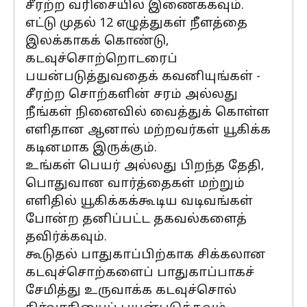
சீரற்ற வரிசையில் இணைக்கவும்.
எட்டு முதல் 12 எழுத்துகள் நீளத்தை
இலக்காகக் கொண்டு,
கடவுச்சொற்றொடரைப்
பயன்படுத்துவதைக் கவனியுங்கள் -
சீரற்ற சொற்களின் சரம் அல்லது
நீங்கள் நினைவில் வைத்துக் கொள்ள
எளிதான ஆனால் மற்றவர்கள் யூகிக்க
கடினமாக இருக்கும்.
உங்கள் பெயர் அல்லது பிறந்த தேதி,
பொதுவான வார்த்தைகள் மற்றும்
எளிதில் யூகிக்கக்கூடிய வடிவங்கள்
போன்ற தனிப்பட்ட தகவல்களைத்
தவிர்க்கவும்.
கூடுதல் பாதுகாப்பிற்காக சிக்கலான
கடவுச்சொற்களைப் பாதுகாப்பாகச்
சேமித்து உருவாக்க கடவுச்சொல்