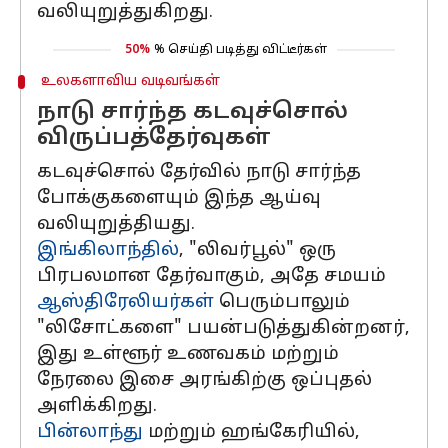
வலியுறுத்துகிறது.
50%
% செய்தி படித்து விட்டீர்கள்
உலகளாவிய வடிவங்கள்
நாடு சார்ந்த கடவுச்சொல்
விருப்பத்தேர்வுகள்
கடவுச்சொல் தேர்வில் நாடு சார்ந்த
போக்குகளையும் இந்த ஆய்வு
வலியுறுத்தியது.
இங்கிலாந்தில்
, "லிவர்பூல்" ஒரு
பிரபலமான தேர்வாகும், அதே சமயம்
ஆஸ்திரேலியர்கள்
பெரும்பாலும்
"லிசோட்களை" பயன்படுத்துகின்றனர்,
இது உள்ளூர் உணவகம் மற்றும்
நேரலை இசை அரங்கிற்கு ஒப்புதல்
அளிக்கிறது.
பின்லாந்து
மற்றும் ஹங்கேரியில்,