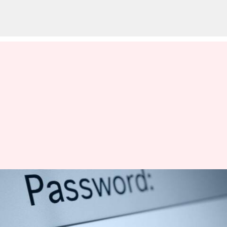
உலகம் முழுவதும்
பொதுவாக
பயன்படுத்தப்படும்