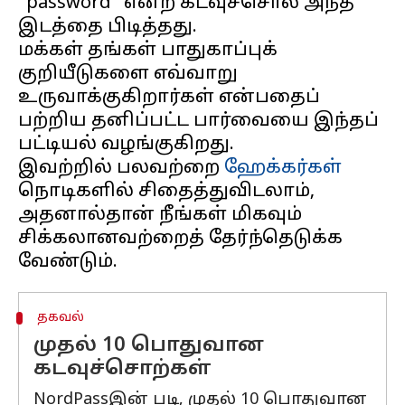
"password" என்ற கடவுச்சொல் அந்த
இடத்தை பிடித்தது.
மக்கள் தங்கள் பாதுகாப்புக்
குறியீடுகளை எவ்வாறு
உருவாக்குகிறார்கள் என்பதைப்
பற்றிய தனிப்பட்ட பார்வையை இந்தப்
பட்டியல் வழங்குகிறது.
இவற்றில் பலவற்றை
ஹேக்கர்கள்
நொடிகளில் சிதைத்துவிடலாம்,
அதனால்தான் நீங்கள் மிகவும்
சிக்கலானவற்றைத் தேர்ந்தெடுக்க
தகவல்
முதல் 10 பொதுவான
கடவுச்சொற்கள்
NordPassஇன் படி, முதல் 10 பொதுவான