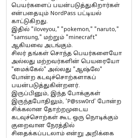
பெயர்களைப் பயன்படுத்துகிறார்கள்
என்பதையும் NordPass பட்டியல்
காட்டுகிறது.
இதில் "iloveyou," "pokemon," "naruto,"
"samsung," மற்றும் "minecraft"
ஆகியவை அடங்கும்.
சிலர் தங்கள் சொந்த பெயர்களையோ
அல்லது மற்றவர்களின் பெயரையோ
"மைக்கேல்" அல்லது "ஆஷ்லே"
போன்ற கடவுச்சொற்களாகப்
பயன்படுத்துகின்றனர்.
இருப்பினும், இந்த போக்குகள்
இருந்தபோதிலும், 'P@ssw0rd' போன்ற
சிக்கலான தோற்றமுடைய
கடவுச்சொற்கள் கூட ஒரு நொடிக்கும்
குறைவான நேரத்தில்
சிதைக்கப்படலாம் என்று அறிக்கை