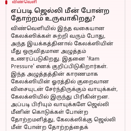
விண்வெளி
எப்படி ஜெல்லி மீன் போன்ற
தோற்றம் உருவாகிறது?
விண்வெளியில் இந்த வகையான
கேலக்ஸிக்கள் சுற்றி வரும் போது,
அந்த இயக்கத்தினால் கேலக்ஸியின்
மீது ஒருவிதமான அழுத்தம்
உணரப்படுகிறது. இதனை 'Ram
Pressure' எனக் குறிப்பிடுகிறார்கள்.
இந்த அழுத்தத்தின் காரணமாக
கேலக்ஸியின் ஓரத்தில் குறைவான
விசையுடன் சேர்ந்திருக்கும் வாயுக்கள்,
கேலக்ஸியில் இருந்து பிரிகின்றன.
அப்படி பிரியும் வாயுக்களே ஜெல்லி
மீனின் கொடுக்கள் போன்ற
தோற்றமளித்து, கேலக்ஸிக்கு ஜெல்லி
மீன் போன்ற தோற்றத்தைக்