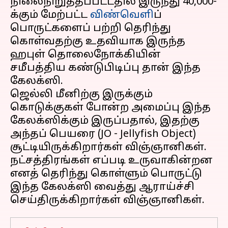
நிலைநிறுத்தப்பட்டதில் இருந்து 40,000-
க்கும் மேற்பட்ட
விண்வெளி
ப்
பொருட்களைப் பற்றி தெரிந்து
கொள்வதற்கு உதவியாக இருந்த
ஹபுள் தொலைநோக்கியின்
சமீபத்திய கண்டுபிடிப்பு தான் இந்த
கேலக்ஸி.
ஜெல்லி மீனிற்கு இருக்கும்
கொடுக்குகள் போன்ற அமைப்பு இந்த
கேலக்ஸிக்கும் இருப்பதால், இதற்கு
அந்தப் பெயரை (JO - Jellyfish Object)
சூட்டியிருக்கிறார்கள் விஞ்ஞானிகள்.
நட்சத்திரங்கள் எப்படி உருவாகின்றன
எனத் தெரிந்து கொள்ளும் பொருட்டு
இந்த கேலக்ஸி வைத்து ஆராய்ச்சி