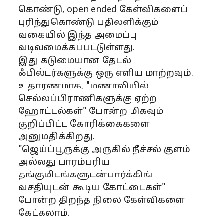
கொண்டு, open ended கேள்விகளைப்
புரிந்துகொண்டு பதிலளிக்கும்
வகையில் இந்த அமைப்பு
வடிவமைக்கப்பட்டுள்ளது.
இது கடுமையான தேடல்
ஃபில்டர்களுக்கு ஒரு எளிய மாற்றவும்.
உதாரணமாக, "மணாலியில்
செல்லப்பிராணிகளுக்கு ஏற்ற
ஹோட்டல்கள்" போன்ற மிகவும்
குறிப்பிட்ட கோரிக்கைகளை
அனுமதிக்கிறது.
"ஜெய்ப்பூருக்கு அருகில் நீச்சல் குளம்
அல்லது பாரம்பரிய
தங்குமிடங்களுடன்பார்க்கிங்
வசதியுடன் கூடிய கோட்டைகள்"
போன்ற திறந்த நிலை கேள்விகளை
கேட்கலாம்.