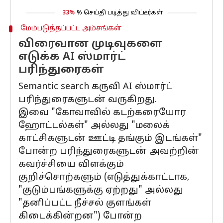
33%
% செய்தி படித்து விட்டீர்கள்
மேம்படுத்தப்பட்ட அம்சங்கள்
விரைவான முடிவுகளை
எடுக்க AI ஸ்மார்ட்
பரிந்துரைகள்
Semantic search கருவி AI ஸ்மார்ட்
பரிந்துரைகளுடன் வருகிறது.
இவை "கோவாவில் கடற்கரையோர
ஹோட்டல்கள்" அல்லது "மலைக்
காட்சிகளுடன் ஊட்டி தங்கும் இடங்கள்"
போன்ற பரிந்துரைகளுடன் அவற்றின்
கவர்ச்சியை விளக்கும்
குறிச்சொற்களும் (எடுத்துக்காட்டாக,
"குடும்பங்களுக்கு ஏற்றது" அல்லது
"தனிப்பட்ட நீச்சல் குளங்கள்
கிடைக்கின்றன") போன்ற