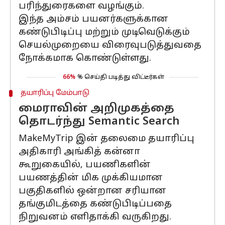
பரிந்துரைகளை வழங்கும்.
இந்த அம்சம் பயனர்களுக்கான
கண்டுபிடிப்பு மற்றும் முடிவெடுக்கும்
செயல்முறையை விரைவுபடுத்துவதை
நோக்கமாக கொண்டுள்ளது.
66%
% செய்தி படித்து விட்டீர்கள்
தயாரிப்பு மேம்பாடு
மைராவின் அறிமுகத்தை
தொடர்ந்து Semantic Search
MakeMyTrip இன் தலைமை தயாரிப்பு
அதிகாரி அங்கித் கன்னா
கூறுகையில், பயணிகளின்
பயணத்தின் மிக முக்கியமான
பகுதிகளில் ஒன்றான சரியான
தங்குமிடத்தை கண்டுபிடிப்பதை
நிறுவனம் எளிதாக்கி வருகிறது.