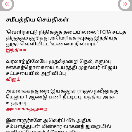
சமீபத்திய செய்திகள்
'வெளிநாட்டு நிதிக்குத் தடையில்லை': FCRA சட்டத்
திருத்தம் குறித்து அமெரிக்காவுக்கு இந்தியத்
தூதர் வெளியிட்ட 'உண்மை நிலவரம்'
இந்தியா
வரலாற்றிலேயே முதல்முறை! நெல், கரும்பு
ஊக்கத்தொகையை உயர்த்தி முதல்வர் விஜய்
சட்டசபையில் அறிவிப்பு
விஜய்
அமலாக்கத்துறை இயக்குநர் ராகுல் நவீனுக்கு
மேலும் 1 ஆண்டு பணி நீட்டிப்பு; மத்திய அரசு
உத்தரவு
அமலாக்கத்துறை
இளைஞர்களே அலெர்ட்! 45% அதிக
சம்பளத்துடன் மின்சார வாகனத் துறையில்