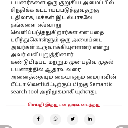
பயனர்களை ஒரு குறுகிய அமைப்பில்
சிந்திக்க கட்டாயப்படுத்துவதற்கு
பதிலாக, மக்கள் இயல்பாகவே
தங்களை எவ்வாறு
வெளிப்படுத்துகிறார்கள் என்பதை
புரிந்துகொள்ளும் ஒரு அமைப்பை
அவர்கள் உருவாக்கியுள்ளனர் என்று
அவர் வலியுறுத்தினார்.
கண்டுபிடிப்பு மற்றும் முன்பதிவு முதல்
பயணத்தில் ஆதரவு வரை
அனைத்தையும் கையாளும் மைராவின்
பீட்டா வெளியீட்டிற்குப் பிறகு Semantic
search tool அறிமுகமாகியுள்ளது.
செய்தி இத்துடன் முடிவடைந்தது