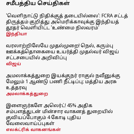
சமீபத்திய செய்திகள்
'வெளிநாட்டு நிதிக்குத் தடையில்லை': FCRA சட்டத்
திருத்தம் குறித்து அமெரிக்காவுக்கு இந்தியத்
தூதர் வெளியிட்ட 'உண்மை நிலவரம்'
இந்தியா
வரலாற்றிலேயே முதல்முறை! நெல், கரும்பு
ஊக்கத்தொகையை உயர்த்தி முதல்வர் விஜய்
சட்டசபையில் அறிவிப்பு
விஜய்
அமலாக்கத்துறை இயக்குநர் ராகுல் நவீனுக்கு
மேலும் 1 ஆண்டு பணி நீட்டிப்பு; மத்திய அரசு
உத்தரவு
அமலாக்கத்துறை
இளைஞர்களே அலெர்ட்! 45% அதிக
சம்பளத்துடன் மின்சார வாகனத் துறையில்
குவியப்போகும் 4 கோடி புதிய
வேலைவாய்ப்புகள்
எலக்ட்ரிக் வாகனங்கள்