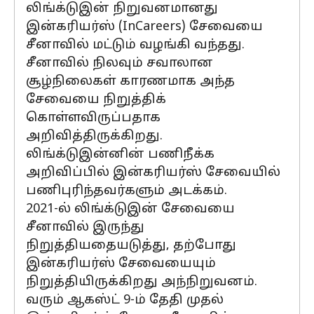
லிங்க்டுஇன் நிறுவனமானது
இன்கரியர்ஸ் (InCareers) சேவையை
சீனாவில் மட்டும் வழங்கி வந்தது.
சீனாவில் நிலவும் சவாலான
சூழ்நிலைகள் காரணமாக அந்த
சேவையை நிறுத்திக்
கொள்ளவிருப்பதாக
அறிவித்திருக்கிறது.
லிங்க்டுஇன்னின் பணிநீக்க
அறிவிப்பில் இன்கரியர்ஸ் சேவையில்
பணிபுரிந்தவர்களும் அடக்கம்.
2021-ல் லிங்க்டுஇன் சேவையை
சீனாவில் இருந்து
நிறுத்தியதையடுத்து, தற்போது
இன்கரியர்ஸ் சேவையையும்
நிறுத்தியிருக்கிறது அந்நிறுவனம்.
வரும் ஆகஸ்ட் 9-ம் தேதி முதல்