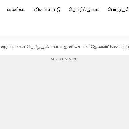
வணிகம்
விளையாட்டு
தொழில்நுட்பம்
பொழுதுப
ைப்புகளை தெரிந்துகொள்ள தனி செயலி தேவையில்லை; இது
ADVERTISEMENT