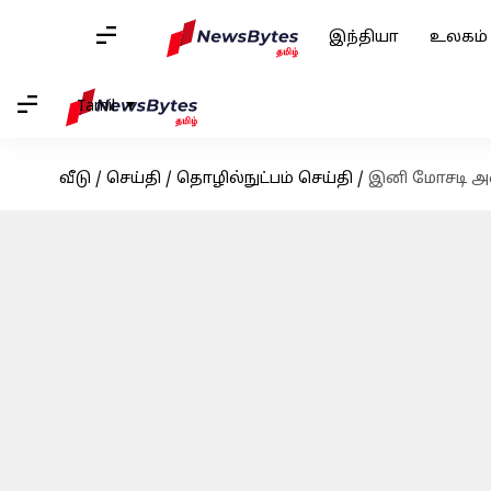
இந்தியா
உலகம்
Tamil
வீடு
/
செய்தி
/
தொழில்நுட்பம் செய்தி
/
இனி மோசடி அழ