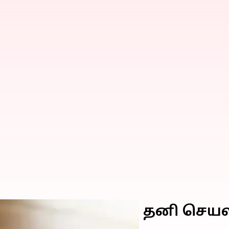
 தெரிந்துகொள்ள தனி செய