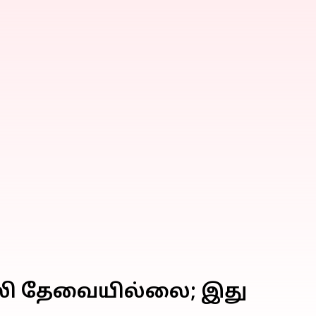
லி தேவையில்லை; இது