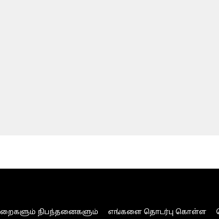
ுறைகளும் நிபந்தனைகளும்
எங்களை தொடர்பு கொள்ள