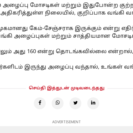
அழைப்பு மோசடிகள் மற்றும் இதுபோன்ற குற்ற
திகரித்துள்ள நிலையில், குறிப்பாக வங்கி 
கமானது கேம்-சேஞ்சராக இருக்கும் என்று எதிர்
்கி அழைப்புகள் மற்றும் சாத்தியமான மோசட
தாலும் அது 160 என்று தொடங்கவில்லை என்றால
களிடம் இருந்து அழைப்பு வந்தால், உங்கள் வ
செய்தி இத்துடன் முடிவடைந்தது
ADVERTISEMENT