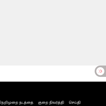
நெறிமுறை நடத்தை
குறை நிவர்த்தி
செய்தி