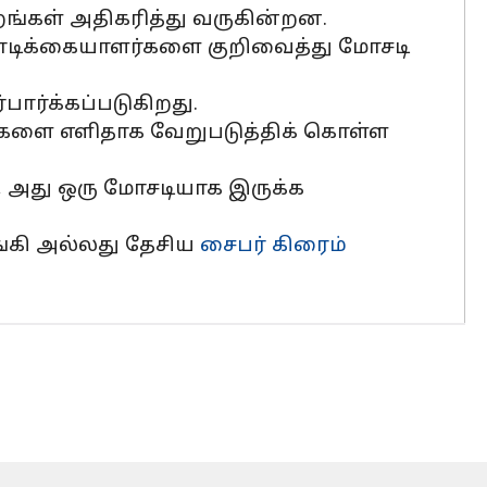
ங்கள் அதிகரித்து வருகின்றன.
வாடிக்கையாளர்களை குறிவைத்து மோசடி
பார்க்கப்படுகிறது.
ிகளை எளிதாக வேறுபடுத்திக் கொள்ள
், அது ஒரு மோசடியாக இருக்க
ங்கி அல்லது தேசிய
சைபர் கிரைம்