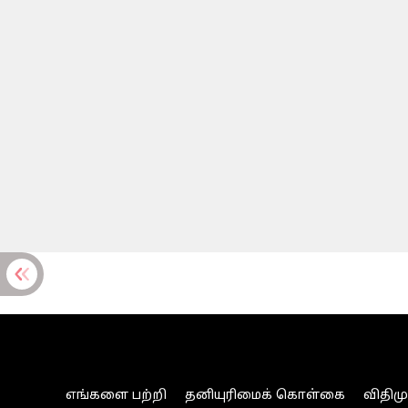
எங்களை பற்றி
தனியுரிமைக் கொள்கை
விதிம