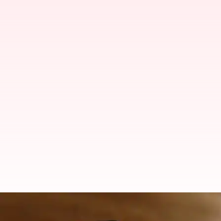
இனி மோசடி அழைப்புகளை
மட்டும் போதும்