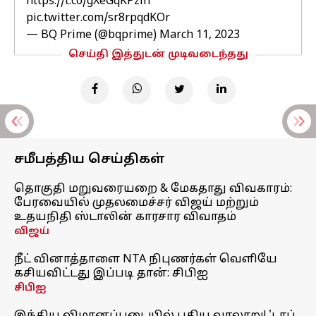
https://t.co/gXeGqKPzih
pic.twitter.com/sr8rpqdKOr
— BQ Prime (@bqprime)
March 11, 2023
செய்தி இத்துடன் முடிவடைந்தது
சமீபத்திய செய்திகள்
தொகுதி மறுவரையறை & மேகதாது விவகாரம்:
பேரவையில் முதலமைச்சர் விஜய் மற்றும்
உதயநிதி ஸ்டாலின் காரசார விவாதம்
விஜய்
நீட் வினாத்தாளை NTA நிபுணர்கள் வெளியே
கசியவிட்டது இப்படி தான்: சிபிஐ
சிபிஐ