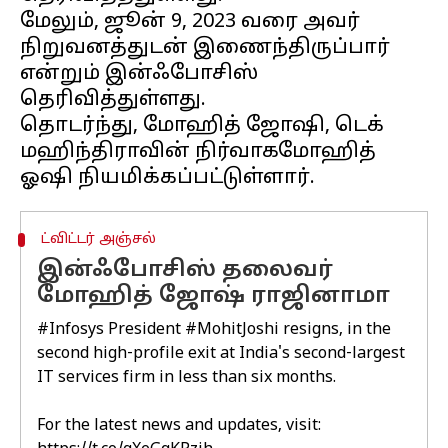
மேலும், ஜூன் 9, 2023 வரை அவர்
நிறுவனத்துடன் இணைந்திருப்பார்
என்றும் இன்ஃபோசிஸ்
தெரிவித்துள்ளது.
தொடர்ந்து, மோஹித் ஜோஷி, டெக்
மஹிந்திராவின் நிர்வாகமோஹித்
ட்விட்டர் அஞ்சல்
இன்ஃபோசிஸ் தலைவர்
மோஹித் ஜோஷ் ராஜினாமா
#Infosys
President
#MohitJoshi
resigns, in the
second high-profile exit at India's second-largest
IT services firm in less than six months.
For the latest news and updates, visit: