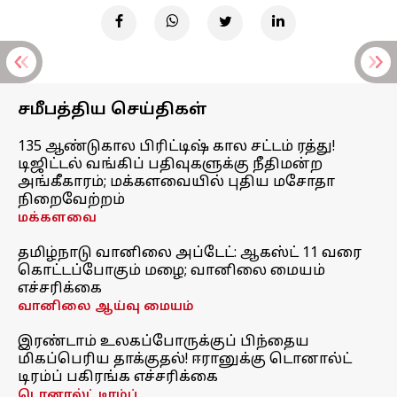
சமீபத்திய செய்திகள்
135 ஆண்டுகால பிரிட்டிஷ் கால சட்டம் ரத்து!
டிஜிட்டல் வங்கிப் பதிவுகளுக்கு நீதிமன்ற
அங்கீகாரம்; மக்களவையில் புதிய மசோதா
நிறைவேற்றம்
மக்களவை
தமிழ்நாடு வானிலை அப்டேட்: ஆகஸ்ட் 11 வரை
கொட்டப்போகும் மழை; வானிலை மையம்
எச்சரிக்கை
வானிலை ஆய்வு மையம்
இரண்டாம் உலகப்போருக்குப் பிந்தைய
மிகப்பெரிய தாக்குதல்! ஈரானுக்கு டொனால்ட்
டிரம்ப் பகிரங்க எச்சரிக்கை
டொனால்ட் டிரம்ப்