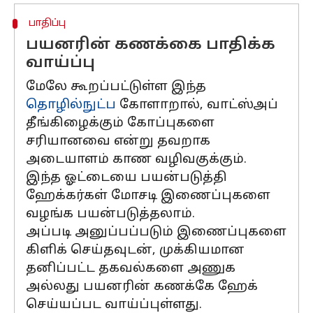
பாதிப்பு
பயனரின் கணக்கை பாதிக்க
வாய்ப்பு
மேலே கூறப்பட்டுள்ள இந்த
தொழில்நுட்ப
கோளாறால், வாட்ஸ்அப்
தீங்கிழைக்கும் கோப்புகளை
சரியானவை என்று தவறாக
அடையாளம் காண வழிவகுக்கும்.
இந்த ஓட்டையை பயன்படுத்தி
ஹேக்கர்கள் மோசடி இணைப்புகளை
வழங்க பயன்படுத்தலாம்.
அப்படி அனுப்பப்படும் இணைப்புகளை
கிளிக் செய்தவுடன், முக்கியமான
தனிப்பட்ட தகவல்களை அணுக
அல்லது பயனரின் கணக்கே ஹேக்
செய்யப்பட வாய்ப்புள்ளது.