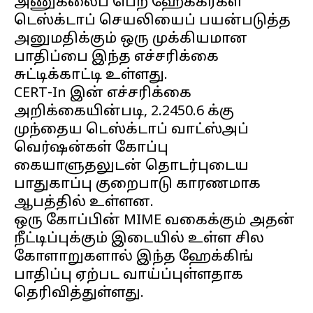
அணுகலைப் பெற ஹேக்கர்கள்
டெஸ்க்டாப் செயலியைப் பயன்படுத்த
அனுமதிக்கும் ஒரு முக்கியமான
பாதிப்பை இந்த எச்சரிக்கை
சுட்டிக்காட்டி உள்ளது.
CERT-In இன் எச்சரிக்கை
அறிக்கையின்படி, 2.2450.6 க்கு
முந்தைய டெஸ்க்டாப் வாட்ஸ்அப்
வெர்ஷன்கள் கோப்பு
கையாளுதலுடன் தொடர்புடைய
பாதுகாப்பு குறைபாடு காரணமாக
ஆபத்தில் உள்ளன.
ஒரு கோப்பின் MIME வகைக்கும் அதன்
நீட்டிப்புக்கும் இடையில் உள்ள சில
கோளாறுகளால் இந்த ஹேக்கிங்
பாதிப்பு ஏற்பட வாய்ப்புள்ளதாக