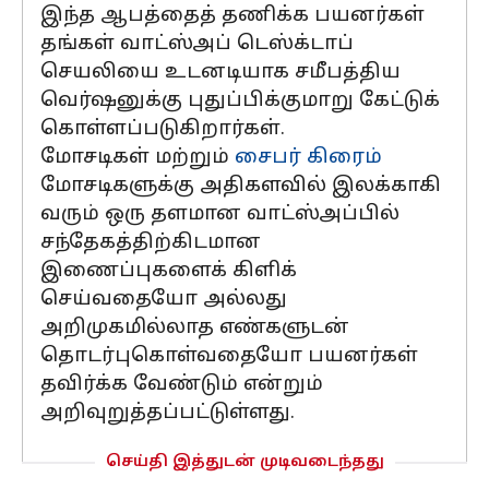
இந்த ஆபத்தைத் தணிக்க பயனர்கள்
தங்கள் வாட்ஸ்அப் டெஸ்க்டாப்
செயலியை உடனடியாக சமீபத்திய
வெர்ஷனுக்கு புதுப்பிக்குமாறு கேட்டுக்
கொள்ளப்படுகிறார்கள்.
மோசடிகள் மற்றும்
சைபர் கிரைம்
மோசடிகளுக்கு அதிகளவில் இலக்காகி
வரும் ஒரு தளமான வாட்ஸ்அப்பில்
சந்தேகத்திற்கிடமான
இணைப்புகளைக் கிளிக்
செய்வதையோ அல்லது
அறிமுகமில்லாத எண்களுடன்
தொடர்புகொள்வதையோ பயனர்கள்
தவிர்க்க வேண்டும் என்றும்
அறிவுறுத்தப்பட்டுள்ளது.
செய்தி இத்துடன் முடிவடைந்தது