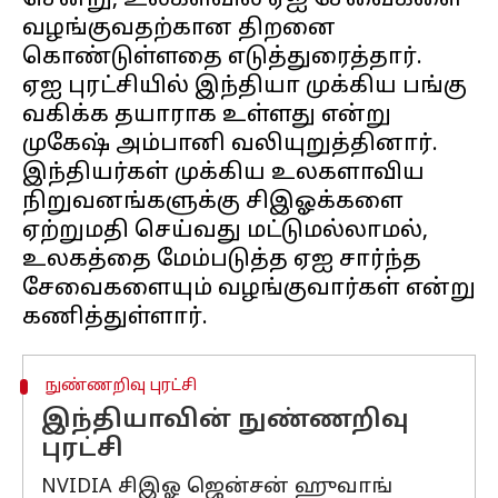
சென்று, உலகளவில் ஏஐ சேவைகளை
வழங்குவதற்கான திறனை
கொண்டுள்ளதை எடுத்துரைத்தார்.
ஏஐ புரட்சியில் இந்தியா முக்கிய பங்கு
வகிக்க தயாராக உள்ளது என்று
முகேஷ் அம்பானி வலியுறுத்தினார்.
இந்தியர்கள் முக்கிய உலகளாவிய
நிறுவனங்களுக்கு சிஇஓக்களை
ஏற்றுமதி செய்வது மட்டுமல்லாமல்,
உலகத்தை மேம்படுத்த ஏஐ சார்ந்த
சேவைகளையும் வழங்குவார்கள் என்று
நுண்ணறிவு புரட்சி
இந்தியாவின் நுண்ணறிவு
புரட்சி
NVIDIA சிஇஓ ஜென்சன் ஹுவாங்