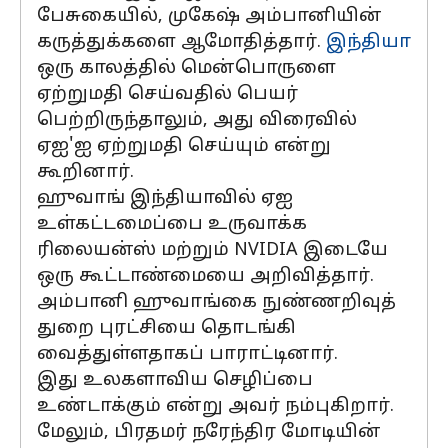
பேசுகையில், முகேஷ் அம்பானியின்
கருத்துக்களை ஆமோதித்தார்.
இந்தியா
ஒரு காலத்தில் மென்பொருளை
ஏற்றுமதி செய்வதில் பெயர்
பெற்றிருந்தாலும், அது விரைவில்
ஏஐ'ஐ ஏற்றுமதி செய்யும் என்று
கூறினார்.
ஹுவாங் இந்தியாவில் ஏஐ
உள்கட்டமைப்பை உருவாக்க
ரிலையன்ஸ் மற்றும் NVIDIA இடையே
ஒரு கூட்டாண்மையை அறிவித்தார்.
அம்பானி ஹுவாங்கை நுண்ணறிவுத்
துறை புரட்சியை தொடங்கி
வைத்துள்ளதாகப் பாராட்டினார்.
இது உலகளாவிய செழிப்பை
உண்டாக்கும் என்று அவர் நம்புகிறார்.
மேலும், பிரதமர் நரேந்திர மோடியின்