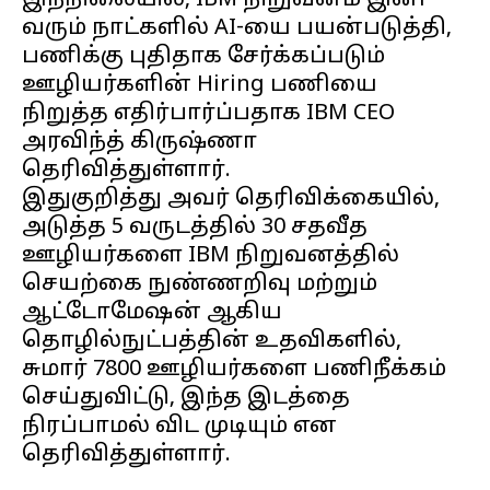
இந்நிலையில், IBM நிறுவனம் இனி
வரும் நாட்களில் AI-யை பயன்படுத்தி,
பணிக்கு புதிதாக சேர்க்கப்படும்
ஊழியர்களின் Hiring பணியை
நிறுத்த எதிர்பார்ப்பதாக IBM CEO
அரவிந்த் கிருஷ்ணா
தெரிவித்துள்ளார்.
இதுகுறித்து அவர் தெரிவிக்கையில்,
அடுத்த 5 வருடத்தில் 30 சதவீத
ஊழியர்களை IBM நிறுவனத்தில்
செயற்கை நுண்ணறிவு மற்றும்
ஆட்டோமேஷன் ஆகிய
தொழில்நுட்பத்தின் உதவிகளில்,
சுமார் 7800 ஊழியர்களை பணிநீக்கம்
செய்துவிட்டு, இந்த இடத்தை
நிரப்பாமல் விட முடியும் என