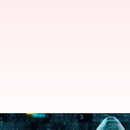
போலி வாலட் எக்ஸ்டன்சன்க
கிரிப்டோகரன்சி திருட்டு