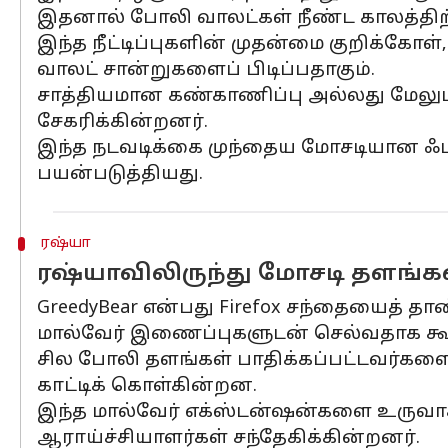
இதனால் போலி வாலட்கள் நீண்ட காலத்திற
இந்த நீட்டிப்புகளின் முதன்மை குறிக்கோள
வாலட் சான்றுகளைப் பிடிப்பதாகும்.
சாத்தியமான கண்காணிப்பு அல்லது மேலும்
சேகரிக்கின்றனர்.
இந்த நடவடிக்கை முந்தைய மோசடியான ஃபாக
பயன்படுத்தியது.
ரஷ்யா
ரஷ்யாவிலிருந்து மோசடி தளங்
GreedyBear என்பது Firefox சந்தையைத் த
மால்வேர் இணைப்புகளுடன் செல்வதாக கூற
சில போலி தளங்கள் பாதிக்கப்பட்டவர்களை
காட்டிக் கொள்கின்றன.
இந்த மால்வேர் எக்ஸ்டன்ஷன்களை உருவா
ஆராய்ச்சியாளர்கள் சந்தேகிக்கின்றனர்.