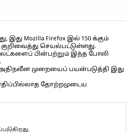
 இது Mozilla Firefox இல் 150 க்கும்
ுறிவைத்து செயல்பட்டுள்ளது.
வாலட்களைப் பின்பற்றும் இந்த போலி
.
் அதிநவீன முறையைப் பயன்படுத்தி இது
பாதிப்பில்லாத தோற்றமுடைய
்படுகிறது.