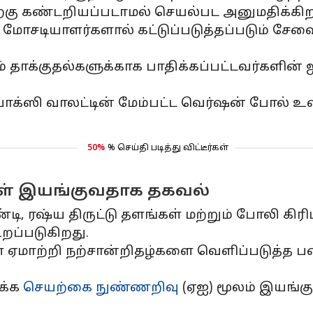
்கு கண்டறியப்படாமல் செயல்பட அனுமதிக்கிற
், மோசடியாளர்களால் கட்டுப்படுத்தப்படும் சே
 தாக்குதல்களுக்காக பாதிக்கப்பட்டவர்களின்
்ஸி வாலட்டின் மேம்பட்ட வெர்ஷன் போல் உள்ள
50%
% செய்தி படித்து விட்டீர்கள்
கள் இயங்குவதாக தகவல்
ாண்டி, ரஷ்ய திருட்டு தளங்கள் மற்றும் போலி
ப்படுகிறது.
 ஏமாற்றி நற்சான்றிதழ்களை வெளிப்படுத்த பண
க்க
செயற்கை நுண்ணறிவு
(ஏஐ) மூலம் இயங்கு