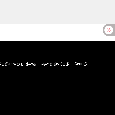
நெறிமுறை நடத்தை
குறை நிவர்த்தி
செய்தி