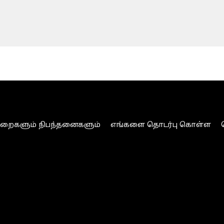
ுறைகளும் நிபந்தனைகளும்
எங்களை தொடர்பு கொள்ள