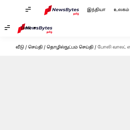
இந்தியா
உலகம்
Tamil
வீடு
/
செய்தி
/
தொழில்நுட்பம் செய்தி
/
போலி வாலட் எக