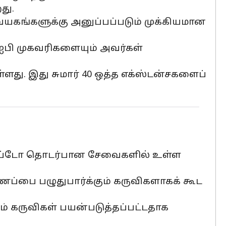
து.
வையகங்களுக்கு அனுப்பப்படும் முக்கியமான
 ஐபி முகவரிகளையும் அவர்கள்
து. இது சுமார் 40 ஒத்த எக்ஸ்டன்சகளைப்
 கிரிப்டோ தொடர்பான சேவைகளில் உள்ள
ப்பை பழுதுபார்க்கும் கருவிகளாகக் கூட
ம் கருவிகள் பயன்படுத்தப்பட்டதாக