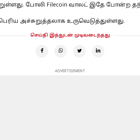
றுள்ளது. போலி Filecoin வாலட் இதே போன்ற 
்பெரிய அச்சுறுத்தலாக உருவெடுத்துள்ளது.
செய்தி இத்துடன் முடிவடைந்தது
ADVERTISEMENT