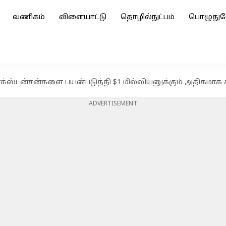
வணிகம்
விளையாட்டு
தொழில்நுட்பம்
பொழுதுப
்ஸ்டன்சன்களை பயன்படுத்தி $1 மில்லியனுக்கும் அதிகமாக கி
ADVERTISEMENT