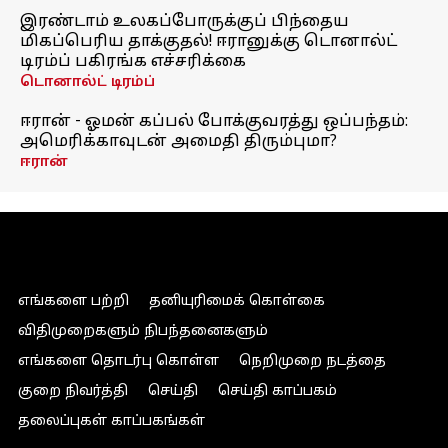
இரண்டாம் உலகப்போருக்குப் பிந்தைய
மிகப்பெரிய தாக்குதல்! ஈரானுக்கு டொனால்ட்
டிரம்ப் பகிரங்க எச்சரிக்கை
டொனால்ட் டிரம்ப்
ஈரான் - ஓமன் கப்பல் போக்குவரத்து ஒப்பந்தம்:
அமெரிக்காவுடன் அமைதி திரும்புமா?
ஈரான்
எங்களை பற்றி
தனியுரிமைக் கொள்கை
விதிமுறைகளும் நிபந்தனைகளும்
எங்களை தொடர்பு கொள்ள
நெறிமுறை நடத்தை
குறை நிவர்த்தி
செய்தி
செய்தி காப்பகம்
தலைப்புகள் காப்பகங்கள்