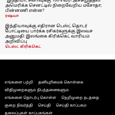
"இந்தியா, சீனாவுக்கு 100% வரி அச்சுறுத்தல்!"
அமெரிக்க செனட்டில் நிறைவேறிய மசோதா;
பின்னணி என்ன?
ரஷ்யா
இந்தியாவுக்கு எதிரான டெஸ்ட் தொடர்
போட்டியை பார்க்க ரசிகர்களுக்கு இலவச
அனுமதி: இலங்கை கிரிக்கெட் வாரியம்
அறிவிப்பு
டெஸ்ட் கிரிக்கெட்
எங்களை பற்றி
தனியுரிமைக் கொள்கை
விதிமுறைகளும் நிபந்தனைகளும்
எங்களை தொடர்பு கொள்ள
நெறிமுறை நடத்தை
குறை நிவர்த்தி
செய்தி
செய்தி காப்பகம்
தலைப்புகள் காப்பகங்கள்