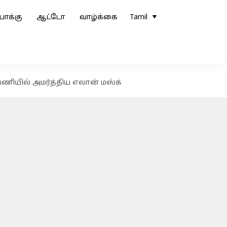
ோக்கு
ஆட்டோ
வாழ்க்கை
Tamil
பணியில் அமர்த்திய எலான் மஸ்க்