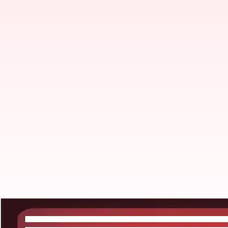
OpenAI நிறுவனத்துக்கு ப
பணியில் அமர்த்திய எலான்