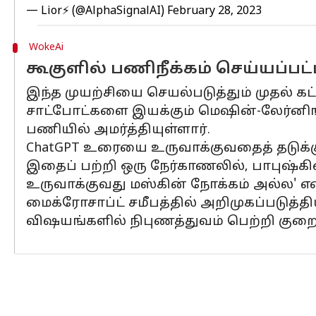
— Lior⚡ (@AlphaSignalAI)
February 28, 2023
WokeAi
கூகுளில் பணிநீக்கம் செய்யப்பட
இந்த முயற்சியை செயல்படுத்தும் முதல் கட
சாட்போட்களை இயக்கும் மெஷின்-லேர்னிங்
பணியில் அமர்த்தியுள்ளார்.
ChatGPT உரையை உருவாக்குவதைத் தடுக்கும
இதைப் பற்றி ஒரு நேர்காணலில், பாபுஷ்க
உருவாக்குவது மஸ்கின் நோக்கம் அல்ல' என
மைக்ரோசாப்ட் சமீபத்தில் அறிமுகப்படுத்த
விஷயங்களில் நிபுணத்துவம் பெற்றி குறை