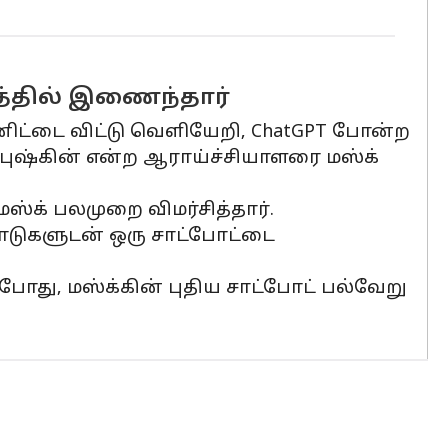
னத்தில் இணைந்தார்
யூனிட்டை விட்டு வெளியேறி, ChatGPT போன்ற
புஷ்கின் என்ற ஆராய்ச்சியாளரை மஸ்க்
்க் பலமுறை விமர்சித்தார்.
பாடுகளுடன் ஒரு சாட்போட்டை
்போது, மஸ்க்கின் புதிய சாட்போட் பல்வேறு