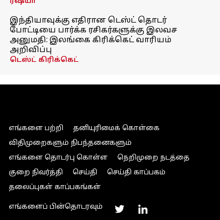
ரஷ்யா
இந்தியாவுக்கு எதிரான டெஸ்ட் தொடர்
போட்டியை பார்க்க ரசிகர்களுக்கு இலவச
அனுமதி: இலங்கை கிரிக்கெட் வாரியம்
அறிவிப்பு
டெஸ்ட் கிரிக்கெட்
எங்களை பற்றி
தனியுரிமைக் கொள்கை
விதிமுறைகளும் நிபந்தனைகளும்
எங்களை தொடர்பு கொள்ள
நெறிமுறை நடத்தை
குறை நிவர்த்தி
செய்தி
செய்தி காப்பகம்
தலைப்புகள் காப்பகங்கள்
எங்களைப் பின்தொடரவும்