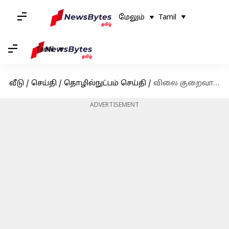
மேலும்
Tamil
Tamil
வீடு
/
செய்தி
/
தொழில்நுட்பம் செய்தி
/
விலை குறைவான AR/VR ஹெட்செட்டை உருவாக்கி வரும் ஆப்பிள்!
ADVERTISEMENT