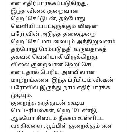
என எதிர்பார்க்கப்படுகிறது.
இந்த விலை குறைவான
ஹெட்செட்டுடன், தற்போது
வெளியிடப்பட்டிருக்கும் விஷன்
ப்ரோவின் அடுத்த தலைமுறை
ஹெட்செட் மாடலையும் அந்நிறுவனம்
தற்போது மேம்படுத்தி வருவதாகத்
தகவல் வெளியாகியிருக்கிறது.
விலை குறைவான ஹெட்செட்
என்பதால் பெரிய அளவிலான
மாற்றங்களை இந்த ப்ரீமியம் விஷன்
ப்ரோவில் இருந்து நாம் எதிர்பார்க்க
முடியும்.
குறைந்த தரத்துடன் கூடிய
மெட்டீரியல்கள், ஹெட்பேண்டு,
ஆடியோ சிஸ்டம் நீக்கம் உள்ளிட்ட
வசதிகளை ஆப்பிள் குறைக்கும் என