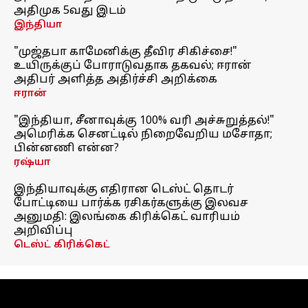
அதிமுக 5வது இடம்
இந்தியா
"முஜ்தபா காமேனிக்கு தீவிர சிகிச்சை!"
உயிருக்குப் போராடுவதாக தகவல்; ஈரான்
அதிபர் அளித்த அதிர்ச்சி அறிக்கை
ஈரான்
"இந்தியா, சீனாவுக்கு 100% வரி அச்சுறுத்தல்!"
அமெரிக்க செனட்டில் நிறைவேறிய மசோதா;
பின்னணி என்ன?
ரஷ்யா
இந்தியாவுக்கு எதிரான டெஸ்ட் தொடர்
போட்டியை பார்க்க ரசிகர்களுக்கு இலவச
அனுமதி: இலங்கை கிரிக்கெட் வாரியம்
அறிவிப்பு
டெஸ்ட் கிரிக்கெட்