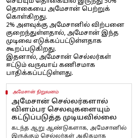
செய்யும் தொகையில் இருந்து 50%
தொகையை அமேசான் பெற்றுக்
கொள்கிறது.
2% அளவுக்கு அமேசானில் விற்பனை
குறைந்துள்ளதால், அமேசான் இந்த
முடிவை எடுக்கப்பட்டுள்ளதாக
கூறப்படுகிறது.
இதனால், அமேசான் செல்லர்கள்
ஈட்டும் வருவாய் கணிசமாக
அமேசான் நிறுவனம்
அமேசான் செல்லர்களால்
விளம்பர செலவுகளையும்
கட்டுப்படுத்த முடியவில்லை
கடந்த ஆறு ஆண்டுகளாக, அமேசானில்
இருக்கும் செல்லர்கள் அதிகமாக