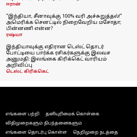
ஈரான்
"இந்தியா, சீனாவுக்கு 100% வரி அச்சுறுத்தல்!"
அமெரிக்க செனட்டில் நிறைவேறிய மசோதா;
பின்னணி என்ன?
ரஷ்யா
இந்தியாவுக்கு எதிரான டெஸ்ட் தொடர்
போட்டியை பார்க்க ரசிகர்களுக்கு இலவச
அனுமதி: இலங்கை கிரிக்கெட் வாரியம்
அறிவிப்பு
டெஸ்ட் கிரிக்கெட்
எங்களை பற்றி
தனியுரிமைக் கொள்கை
விதிமுறைகளும் நிபந்தனைகளும்
எங்களை தொடர்பு கொள்ள
நெறிமுறை நடத்தை