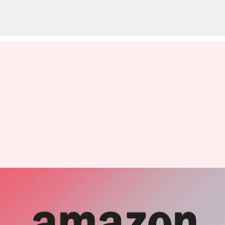
விற்பனையாளர்களின்
வருமானம் பாதிப்பு:
விற்பனையில் 50%