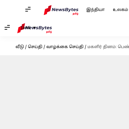
இந்தியா
உலகம்
Tamil
வீடு
/
செய்தி
/
வாழ்க்கை செய்தி
/
மகளிர் தினம்: பெண