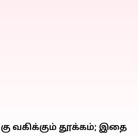
ு வகிக்கும் தூக்கம்; இதை