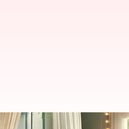
மகளிர் தினம்: பெண்களின் 
தெரிந்து கொள்ளுங்கள்