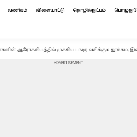
வணிகம்
விளையாட்டு
தொழில்நுட்பம்
பொழுதுப
்களின் ஆரோக்கியத்தில் முக்கிய பங்கு வகிக்கும் தூக்கம்;
ADVERTISEMENT