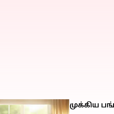
ஆரோக்கியத்தில் முக்கிய பங்க