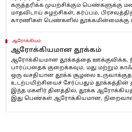
கருத்தரிக்க முயற்சிக்கும் பெண்களுக்கு ம
மாதவிடாய் சுழற்சிகள், கர்ப்பம், பிரசவத்
காரணிகள் பெண்களில் தூக்கமின்மைக்கு 
ஆரோக்கியம்
ஆரோக்கியமான தூக்கம்
ஆரோக்கியமான தூக்கத்தை ஊக்குவிக்க, ந
பார்ப்பதைக் குறைக்கவும், மது மற்றும் க
ஒரு வசதியான தூக்க சூழலை உருவாக்குதல்
உடற்பயிற்சியைச் சேர்ப்பதும் தூக்கத்தின் 
இந்த மகளிர் தினத்தில், தூக்க ஆரோக்கிய
இது பெண்கள் ஆரோக்கியமான, நிறைவான 