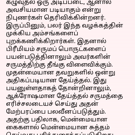
கழுவுதல் ஒரு அடிப்படை, ஆனால்
அவசியமான படியாகும் என்று
நிபுணர்கள் தெரிவிக்கின்றனர்.
இருப்பினும், பலர் இந்த வழக்கத்தின்
முக்கிய அம்சங்களைப்
புறக்கணிக்கிறார்கள். இதனால்
பிரீமியம் சருமப் பொருட்களைப்
பயன்படுத்தினாலும் அவர்களின்
சருமத்திற்கு தீங்கு விளைவிக்கும்.
முதன்மையான தவறுகளில் ஒன்று
அதிகப்படியான தேய்த்தல். இது
பயனுள்ளதாகத் தோன்றினாலும்,
ஆக்ரோஷமான தேய்த்தல் சருமத்தை
எரிச்சலடையச் செய்து அதன்
மேற்பரப்பை பலவீனப்படுத்தும்.
அதற்கு பதிலாக, மென்மையான
கைகளால் மென்மையான சுத்தம்