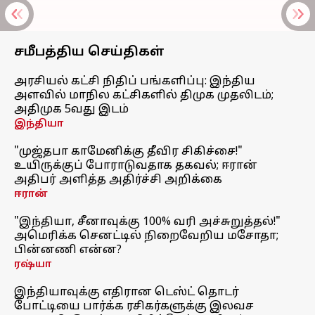
சமீபத்திய செய்திகள்
அரசியல் கட்சி நிதிப் பங்களிப்பு: இந்திய
அளவில் மாநில கட்சிகளில் திமுக முதலிடம்;
அதிமுக 5வது இடம்
இந்தியா
"முஜ்தபா காமேனிக்கு தீவிர சிகிச்சை!"
உயிருக்குப் போராடுவதாக தகவல்; ஈரான்
அதிபர் அளித்த அதிர்ச்சி அறிக்கை
ஈரான்
"இந்தியா, சீனாவுக்கு 100% வரி அச்சுறுத்தல்!"
அமெரிக்க செனட்டில் நிறைவேறிய மசோதா;
பின்னணி என்ன?
ரஷ்யா
இந்தியாவுக்கு எதிரான டெஸ்ட் தொடர்
போட்டியை பார்க்க ரசிகர்களுக்கு இலவச