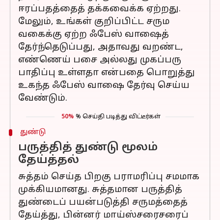
ஈரப்பதத்தைத் தக்கவைக்க ஏற்றது.
மேலும், உங்கள் குறிப்பிட்ட சரும
வகைக்கு ஏற்ற ஃபேஸ் வாஷைத்
தேர்ந்தெடுப்பது, அதாவது வறண்ட,
எண்ணெய் பசை அல்லது முகப்பரு
பாதிப்பு உள்ளதா என்பதை பொறுத்து
உகந்த ஃபேஸ் வாஷை தேர்வு செய்ய
வேண்டும்.
50%
% செய்தி படித்து விட்டீர்கள்
துண்டு
பருத்தித் துண்டு மூலம்
தேய்த்தல்
சுத்தம் செய்த பிறகு பராமரிப்பு சமமாக
முக்கியமானது. சுத்தமான பருத்தித்
துண்டைப் பயன்படுத்தி சருமத்தைத்
தேய்த்து, பின்னர் மாய்ஸ்சரைசரைப்