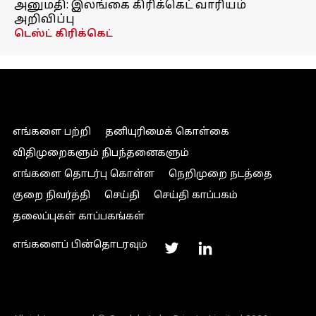
அனுமதி: இலங்கை கிரிக்கெட் வாரியம்
அறிவிப்பு
டெஸ்ட் கிரிக்கெட்
எங்களை பற்றி
தனியுரிமைக் கொள்கை
விதிமுறைகளும் நிபந்தனைகளும்
எங்களை தொடர்பு கொள்ள
நெறிமுறை நடத்தை
குறை நிவர்த்தி
செய்தி
செய்தி காப்பகம்
தலைப்புகள் காப்பகங்கள்
எங்களைப் பின்தொடரவும்